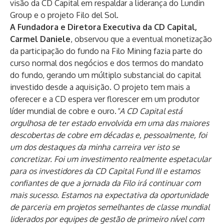
visão da CD Capital em respaldar a liderança do Lundin
Group e o projeto Filo del Sol.
A Fundadora e Diretora Executiva da CD Capital,
Carmel Daniele
, observou que a eventual monetização
da participação do fundo na Filo Mining fazia parte do
curso normal dos negócios e dos termos do mandato
do fundo, gerando um múltiplo substancial do capital
investido desde a aquisição. O projeto tem mais a
oferecer e a CD espera ver florescer em um produtor
líder mundial de cobre e ouro.
"A CD Capital está
orgulhosa de ter estado envolvida em uma das maiores
descobertas de cobre em décadas e, pessoalmente, foi
um dos destaques da minha carreira ver isto se
concretizar. Foi um investimento realmente espetacular
para os investidores da CD Capital Fund III e estamos
confiantes de que a jornada da Filo irá continuar com
mais sucesso. Estamos na expectativa da oportunidade
de parceria em projetos semelhantes de classe mundial
liderados por equipes de gestão de primeiro nível com