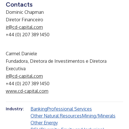
Contacts
Dominic Chapman
Diretor Financeiro
ir@cd-capital.com
+44 (0) 207 389 1450
Carmel Daniele
Fundadora, Diretora de Investimentos e Diretora
Executiva
ir@cd-capital.com
+44 (0) 207 389 1450
www.cd-capital.com
Banking
Professional Services
Industry:
Other Natural Resources
Mining/Minerals
Other Energy