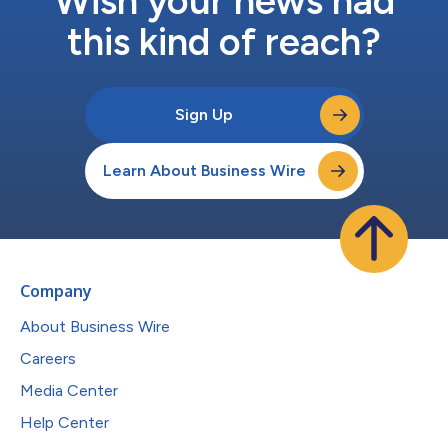
Wish your news had
this kind of reach?
Sign Up
Learn About Business Wire
Company
About Business Wire
Careers
Media Center
Help Center