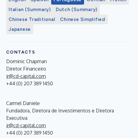
Italian (Summary)
Dutch (Summary)
Chinese Traditional
Chinese Simplified
Japanese
CONTACTS
Dominic Chapman
Diretor Financeiro
ir@cd-capital.com
+44 (0) 207 389 1450
Carmel Daniele
Fundadora, Diretora de Investimentos e Diretora
Executiva
ir@cd-capital.com
+44 (0) 207 389 1450