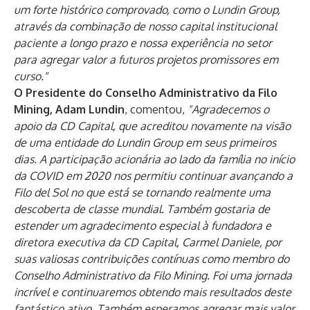
um forte histórico comprovado, como o Lundin Group,
através da combinação de nosso capital institucional
paciente a longo prazo e nossa experiência no setor
para agregar valor a futuros projetos promissores em
curso."
O Presidente do Conselho Administrativo da Filo
Mining, Adam Lundin
, comentou,
"Agradecemos o
apoio da CD Capital, que acreditou novamente na visão
de uma entidade do Lundin Group em seus primeiros
dias. A participação acionária ao lado da família no início
da COVID em 2020 nos permitiu continuar avançando a
Filo del Sol no que está se tornando realmente uma
descoberta de classe mundial. Também gostaria de
estender um agradecimento especial à fundadora e
diretora executiva da CD Capital, Carmel Daniele, por
suas valiosas contribuições contínuas como membro do
Conselho Administrativo da Filo Mining. Foi uma jornada
incrível e continuaremos obtendo mais resultados deste
fantástico ativo. Também esperamos agregar mais valor