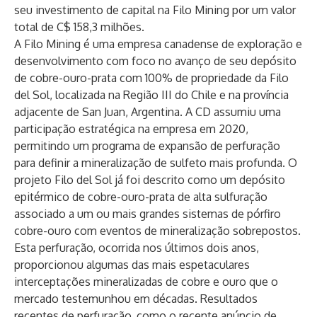
seu investimento de capital na Filo Mining por um valor
total de C$ 158,3 milhões.
A Filo Mining é uma empresa canadense de exploração e
desenvolvimento com foco no avanço de seu depósito
de cobre-ouro-prata com 100% de propriedade da Filo
del Sol, localizada na Região III do Chile e na província
adjacente de San Juan, Argentina. A CD assumiu uma
participação estratégica na empresa em 2020,
permitindo um programa de expansão de perfuração
para definir a mineralização de sulfeto mais profunda. O
projeto Filo del Sol já foi descrito como um depósito
epitérmico de cobre-ouro-prata de alta sulfuração
associado a um ou mais grandes sistemas de pórfiro
cobre-ouro com eventos de mineralização sobrepostos.
Esta perfuração, ocorrida nos últimos dois anos,
proporcionou algumas das mais espetaculares
interceptações mineralizadas de cobre e ouro que o
mercado testemunhou em décadas. Resultados
recentes de perfuração, como o recente anúncio de