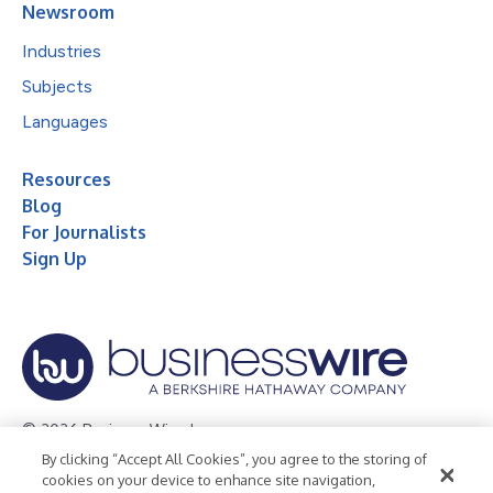
Newsroom
Industries
Subjects
Languages
Resources
Blog
For Journalists
Sign Up
© 2026 Business Wire, Inc.
By clicking “Accept All Cookies”, you agree to the storing of
Privacy Policy
Cookie Policy
Accessibility Statement
cookies on your device to enhance site navigation,