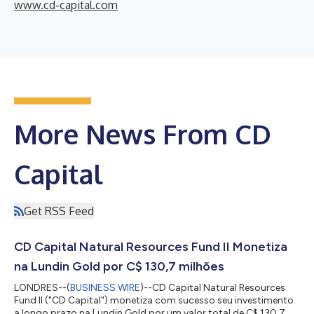
www.cd-capital.com
More News From CD
Capital
Get RSS Feed
CD Capital Natural Resources Fund II Monetiza
na Lundin Gold por C$ 130,7 milhões
LONDRES--(
BUSINESS WIRE
)--CD Capital Natural Resources
Fund II ("CD Capital") monetiza com sucesso seu investimento
a longo prazo na Lundin Gold por um valor total de C$ 130,7