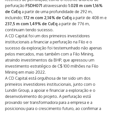
perfuração
FSDH071
atravessando
1.028 m com 1,16%
de CuEq
a partir de uma profundidade de 292 m,
incluindo;
172 m com 2,14% de CuEq
a partir de 408 m e
237,5 m com 1,49% de CuEq
a partir de 776 m,
continuam tendo sucesso.
A CD Capital foi um dos primeiros investidores
institucionais a financiar a perfuração na Filo e o
sucesso da exploração foi testemunhado não apenas
pelos mercados, mas também com a Filo Mining,
atraindo investimentos da BHP, que apressou um
investimento estratégico de C$ 100 milhões na Filo
Mining em maio 2022.
A CD Capital está orgulhosa de ter sido um dos
primeiros investidores institucionais, junto com o
Lundin Group, a apoiar e financiar a exploração e o
desenvolvimento do projeto. A perfuração está
provando ser transformadora para a empresa e a
posicionou para o crescimento futuro, ao confirmar a