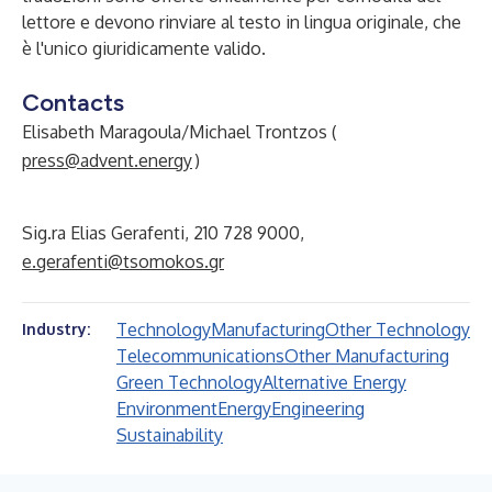
lettore e devono rinviare al testo in lingua originale, che
è l'unico giuridicamente valido.
Contacts
Elisabeth Maragoula/Michael Trontzos (
press@advent.energy
)
Sig.ra Elias Gerafenti, 210 728 9000,
e.gerafenti@tsomokos.gr
Technology
Manufacturing
Other Technology
Industry:
Telecommunications
Other Manufacturing
Green Technology
Alternative Energy
Environment
Energy
Engineering
Sustainability