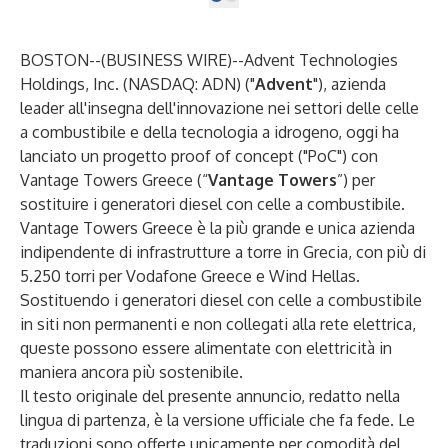
BOSTON--(
BUSINESS WIRE
)--
Advent Technologies
Holdings, Inc. (NASDAQ: ADN) ("
Advent
"), azienda
leader all'insegna dell'innovazione nei settori delle celle
a combustibile e della tecnologia a idrogeno, oggi ha
lanciato un progetto proof of concept
("PoC") con
Vantage Towers Greece (“
Vantage Towers
”) per
sostituire i generatori diesel con celle a combustibile.
Vantage Towers Greece è la più grande e unica azienda
indipendente di infrastrutture a torre in Grecia, con più di
5.250 torri per Vodafone Greece e Wind Hellas.
Sostituendo i generatori diesel con celle a combustibile
in siti non permanenti e non collegati alla rete elettrica,
queste possono essere alimentate con elettricità in
maniera ancora più sostenibile.
Il testo originale del presente annuncio, redatto nella
lingua di partenza, è la versione ufficiale che fa fede. Le
traduzioni sono offerte unicamente per comodità del