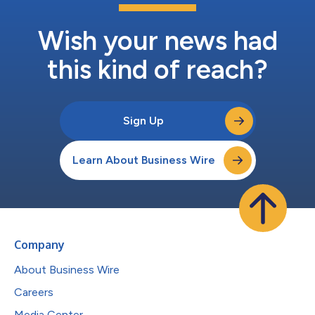
Wish your news had
this kind of reach?
Sign Up
Learn About Business Wire
Company
About Business Wire
Careers
Media Center