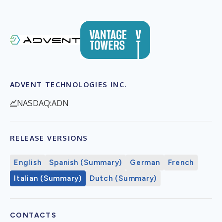
ADVENT TECHNOLOGIES INC.
NASDAQ:ADN
RELEASE VERSIONS
English
Spanish (Summary)
German
French
Italian (Summary)
Dutch (Summary)
CONTACTS