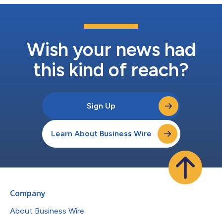
Wish your news had
this kind of reach?
Sign Up
Learn About Business Wire
Company
About Business Wire