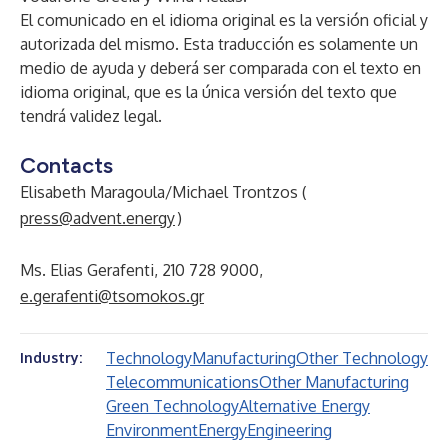
El comunicado en el idioma original es la versión oficial y
autorizada del mismo. Esta traducción es solamente un
medio de ayuda y deberá ser comparada con el texto en
idioma original, que es la única versión del texto que
tendrá validez legal.
Contacts
Elisabeth Maragoula/Michael Trontzos (
press@advent.energy
)
Ms. Elias Gerafenti, 210 728 9000,
e.gerafenti@tsomokos.gr
Technology
Manufacturing
Other Technology
Industry:
Telecommunications
Other Manufacturing
Green Technology
Alternative Energy
Environment
Energy
Engineering