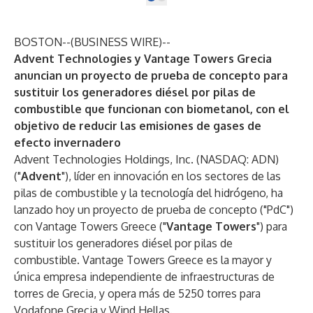
BOSTON--(
BUSINESS WIRE
)--
Advent Technologies y Vantage Towers Grecia
anuncian un proyecto de prueba de concepto para
sustituir los generadores diésel por pilas de
combustible que funcionan con biometanol, con el
objetivo de reducir las emisiones de gases de
efecto invernadero
Advent Technologies Holdings, Inc. (NASDAQ: ADN)
("
Advent
"), líder en innovación en los sectores de las
pilas de combustible y la tecnología del hidrógeno, ha
lanzado hoy un proyecto de prueba de concepto ("PdC")
con Vantage Towers Greece ("
Vantage Towers
") para
sustituir los generadores diésel por pilas de
combustible. Vantage Towers Greece es la mayor y
única empresa independiente de infraestructuras de
torres de Grecia, y opera más de 5250 torres para
Vodafone Grecia y Wind Hellas.