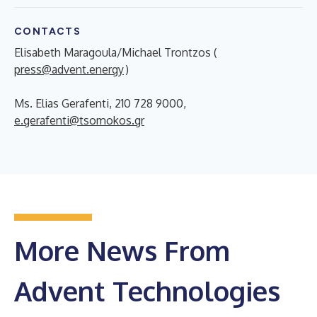
CONTACTS
Elisabeth Maragoula/Michael Trontzos (
press@advent.energy
)
Ms. Elias Gerafenti, 210 728 9000,
e.gerafenti@tsomokos.gr
More News From
Advent Technologies