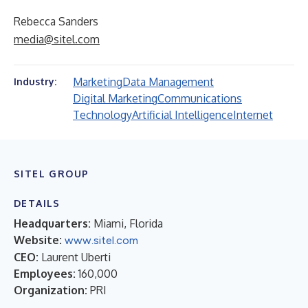
Rebecca Sanders
media@sitel.com
Marketing
Data Management
Industry:
Digital Marketing
Communications
Technology
Artificial Intelligence
Internet
SITEL GROUP
DETAILS
Headquarters:
Miami, Florida
Website:
www.sitel.com
CEO:
Laurent Uberti
Employees:
160,000
Organization:
PRI