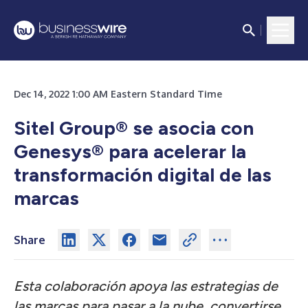
Dec 14, 2022 1:00 AM Eastern Standard Time
Sitel Group® se asocia con
Genesys® para acelerar la
transformación digital de las
marcas
Share
Esta colaboración apoya las estrategias de
las marcas para pasar a la nube, convertirse