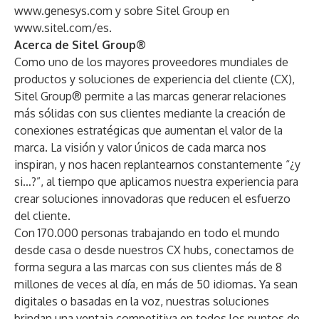
www.genesys.com
y sobre Sitel Group en
www.sitel.com/es
.
Acerca de Sitel Group®
Como uno de los mayores proveedores mundiales de
productos y soluciones de experiencia del cliente (CX),
Sitel Group® permite a las marcas generar relaciones
más sólidas con sus clientes mediante la creación de
conexiones estratégicas que aumentan el valor de la
marca. La visión y valor únicos de cada marca nos
inspiran, y nos hacen replantearnos constantemente “¿y
si…?”, al tiempo que aplicamos nuestra experiencia para
crear soluciones innovadoras que reducen el esfuerzo
del cliente.
Con 170.000 personas trabajando en todo el mundo
desde casa o desde nuestros CX hubs, conectamos de
forma segura a las marcas con sus clientes más de 8
millones de veces al día, en más de 50 idiomas. Ya sean
digitales o basadas en la voz, nuestras soluciones
brindan una ventaja competitiva en todos los puntos de