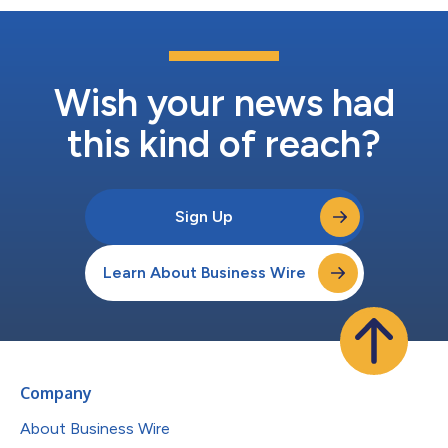
Wish your news had
this kind of reach?
Sign Up
Learn About Business Wire
Company
About Business Wire