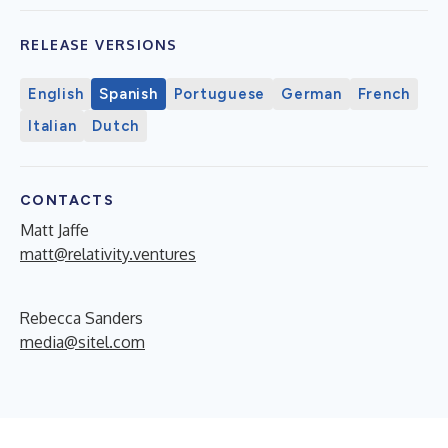
RELEASE VERSIONS
English
Spanish
Portuguese
German
French
Italian
Dutch
CONTACTS
Matt Jaffe
matt@relativity.ventures
Rebecca Sanders
media@sitel.com