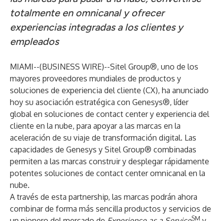
totalmente en omnicanal y ofrecer
experiencias integradas a los clientes y
empleados
MIAMI--(
BUSINESS WIRE
)--
Sitel Group®
, uno de los
mayores proveedores mundiales de productos y
soluciones de experiencia del cliente (CX), ha anunciado
hoy su asociación estratégica con
Genesys®
, líder
global en soluciones de contact center y experiencia del
cliente en la nube, para apoyar a las marcas en la
aceleración de su viaje de transformación digital. Las
capacidades de Genesys y Sitel Group® combinadas
permiten a las marcas construir y desplegar rápidamente
potentes soluciones de contact center omnicanal en la
nube.
A través de esta partnership, las marcas podrán ahora
combinar de forma más sencilla productos y servicios de
SM
un pionero del mercado de
Experience as a Service
y