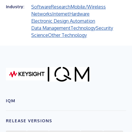
Software
Research
Mobile/Wireless
Industry:
Networks
Internet
Hardware
Electronic Design Automation
Data Management
Technology
Security
Science
Other Technology
IQM
RELEASE VERSIONS