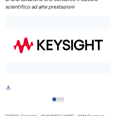
scientifico ad alte prestazioni
IQM