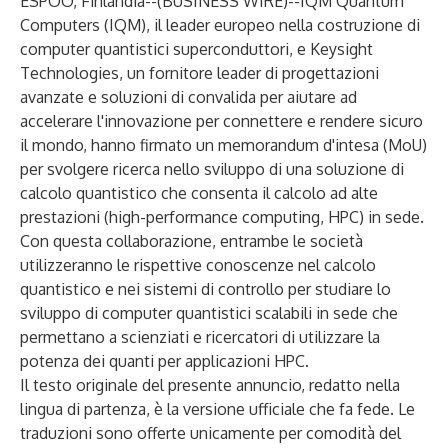
ESPOO, Finlandia--(
BUSINESS WIRE
)--
IQM Quantum
Computers
(IQM), il leader europeo nella costruzione di
computer quantistici superconduttori, e
Keysight
Technologies
, un fornitore leader di progettazioni
avanzate e soluzioni di convalida per aiutare ad
accelerare l'innovazione per connettere e rendere sicuro
il mondo, hanno firmato un memorandum d'intesa (MoU)
per svolgere ricerca nello sviluppo di una soluzione di
calcolo quantistico che consenta il calcolo ad alte
prestazioni (high-performance computing, HPC) in sede.
Con questa collaborazione, entrambe le società
utilizzeranno le rispettive conoscenze nel calcolo
quantistico e nei sistemi di controllo per studiare lo
sviluppo di computer quantistici scalabili in sede che
permettano a scienziati e ricercatori di utilizzare la
potenza dei quanti per applicazioni HPC.
Il testo originale del presente annuncio, redatto nella
lingua di partenza, è la versione ufficiale che fa fede. Le
traduzioni sono offerte unicamente per comodità del