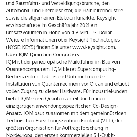
und Raumfahrt- und Verteidigungsbranche, den
Automobil- und Energiesektor, die Halbleiterindustrie
sowie die allgemeinen Elektronikmärkte. Keysight
erwirtschaftete im Geschäftsjahr 2021 ein
Umsatzvolumen in Höhe von 4,9 Mrd. US-Dollar.
Weitere Informationen über Keysight Technologies
(NYSE: KEYS) finden Sie unter
www.keysight.com
.
Über IQM Quantum Computers
IQM
ist der paneuropäische Marktführer im Bau von
Quantencomputern. IQM bietet Supercomputing-
Rechenzentren, Labors und Unternehmen die
Installation von Quantenrechnern vor Ort an und erlaubt
vollen Zugang zu dieser Hardware. Für Industriekunden
bietet IQM einen Quantenvorteil durch einen
einzigartigen anwendungsspezifischen Co-Design-
Ansatz. IQM baut zusammen mit dem gemeinnützigen
Technischen Forschungszentrum Finnland (VTT), der
größten Organisation für Auftragsforschung in
Nordeuropa, den ersten kommerziellen 54-Qubit-