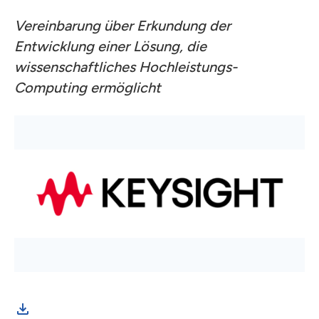
Vereinbarung über Erkundung der
Entwicklung einer Lösung, die
wissenschaftliches Hochleistungs-
Computing ermöglicht
IQM