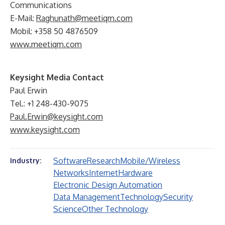
Communications
E-Mail:
Raghunath@meetiqm.com
Mobil: +358 50 4876509
www.meetiqm.com
Keysight Media Contact
Paul Erwin
Tel.: +1 248-430-9075
Paul.Erwin@keysight.com
www.keysight.com
Software
Research
Mobile/Wireless
Industry:
Networks
Internet
Hardware
Electronic Design Automation
Data Management
Technology
Security
Science
Other Technology