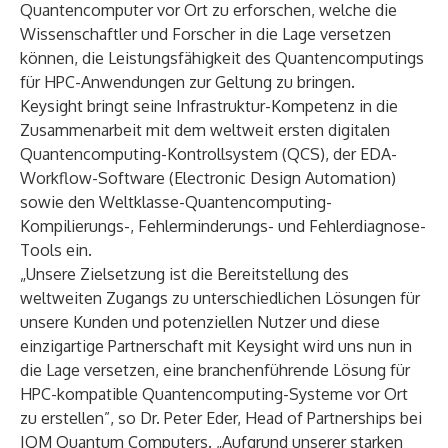
Quantencomputer vor Ort zu erforschen, welche die
Wissenschaftler und Forscher in die Lage versetzen
können, die Leistungsfähigkeit des Quantencomputings
für HPC-Anwendungen zur Geltung zu bringen.
Keysight bringt seine Infrastruktur-Kompetenz in die
Zusammenarbeit mit dem weltweit ersten digitalen
Quantencomputing-Kontrollsystem (QCS), der EDA-
Workflow-Software (Electronic Design Automation)
sowie den Weltklasse-Quantencomputing-
Kompilierungs-, Fehlerminderungs- und Fehlerdiagnose-
Tools ein.
„Unsere Zielsetzung ist die Bereitstellung des
weltweiten Zugangs zu unterschiedlichen Lösungen für
unsere Kunden und potenziellen Nutzer und diese
einzigartige Partnerschaft mit Keysight wird uns nun in
die Lage versetzen, eine branchenführende Lösung für
HPC-kompatible Quantencomputing-Systeme vor Ort
zu erstellen”, so Dr. Peter Eder, Head of Partnerships bei
IQM Quantum Computers. „Aufgrund unserer starken