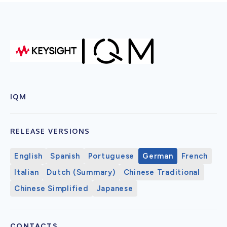
IQM
RELEASE VERSIONS
English
Spanish
Portuguese
German
French
Italian
Dutch (Summary)
Chinese Traditional
Chinese Simplified
Japanese
CONTACTS