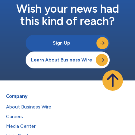
での給与支払いもワンクリックで行うことができます。 ディー
Wish your news had
ルは、MITを卒業したAle...
this kind of reach?
Sign Up
Learn About Business Wire
Company
About Business Wire
Careers
Media Center