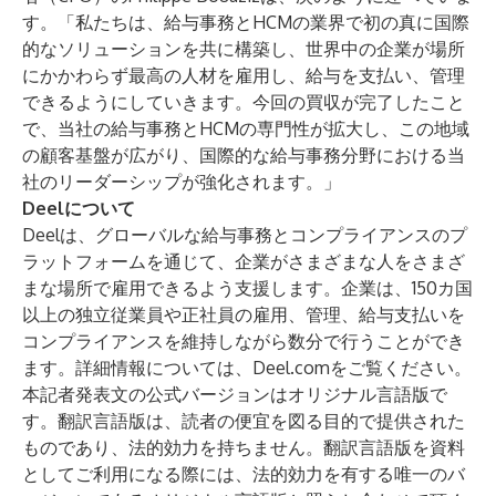
す。「私たちは、給与事務とHCMの業界で初の真に国際
的なソリューションを共に構築し、世界中の企業が場所
にかかわらず最高の人材を雇用し、給与を支払い、管理
できるようにしていきます。今回の買収が完了したこと
で、当社の給与事務とHCMの専門性が拡大し、この地域
の顧客基盤が広がり、国際的な給与事務分野における当
社のリーダーシップが強化されます。」
Deelについて
Deelは、グローバルな給与事務とコンプライアンスのプ
ラットフォームを通じて、企業がさまざまな人をさまざ
まな場所で雇用できるよう支援します。企業は、150カ国
以上の独立従業員や正社員の雇用、管理、給与支払いを
コンプライアンスを維持しながら数分で行うことができ
ます。詳細情報については、
Deel.com
をご覧ください。
本記者発表文の公式バージョンはオリジナル言語版で
す。翻訳言語版は、読者の便宜を図る目的で提供された
ものであり、法的効力を持ちません。翻訳言語版を資料
としてご利用になる際には、法的効力を有する唯一のバ