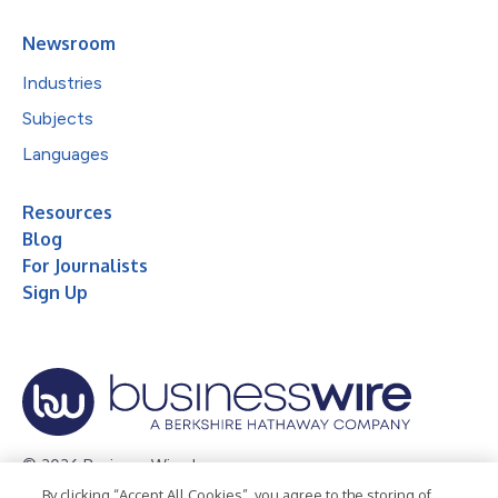
Newsroom
Industries
Subjects
Languages
Resources
Blog
For Journalists
Sign Up
© 2026 Business Wire, Inc.
By clicking “Accept All Cookies”, you agree to the storing of