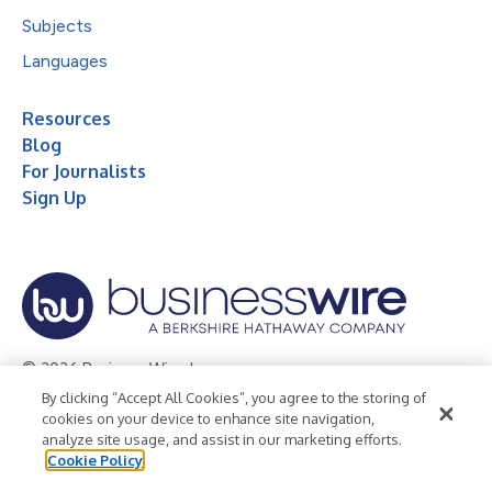
Subjects
Languages
Resources
Blog
For Journalists
Sign Up
© 2026 Business Wire, Inc.
By clicking “Accept All Cookies”, you agree to the storing of
Privacy Policy
Cookie Policy
Accessibility Statement
cookies on your device to enhance site navigation,
analyze site usage, and assist in our marketing efforts.
Terms of Use
Legal
Cookie Policy