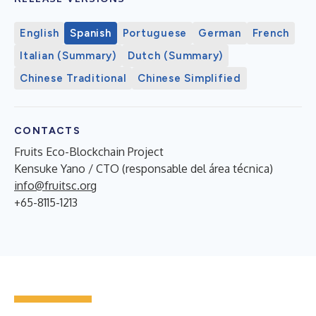
English
Spanish
Portuguese
German
French
Italian (Summary)
Dutch (Summary)
Chinese Traditional
Chinese Simplified
CONTACTS
Fruits Eco-Blockchain Project
Kensuke Yano / CTO (responsable del área técnica)
info@fruitsc.org
+65-8115-1213