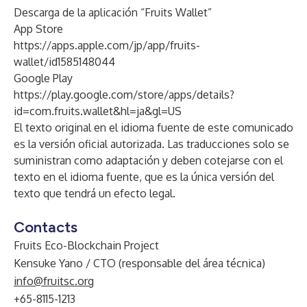
Descarga de la aplicación “Fruits Wallet”
App Store
https://apps.apple.com/jp/app/fruits-
wallet/id1585148044
Google Play
https://play.google.com/store/apps/details?
id=com.fruits.wallet&hl=ja&gl=US
El texto original en el idioma fuente de este comunicado
es la versión oficial autorizada. Las traducciones solo se
suministran como adaptación y deben cotejarse con el
texto en el idioma fuente, que es la única versión del
texto que tendrá un efecto legal.
Contacts
Fruits Eco-Blockchain Project
Kensuke Yano / CTO (responsable del área técnica)
info@fruitsc.org
+65-8115-1213