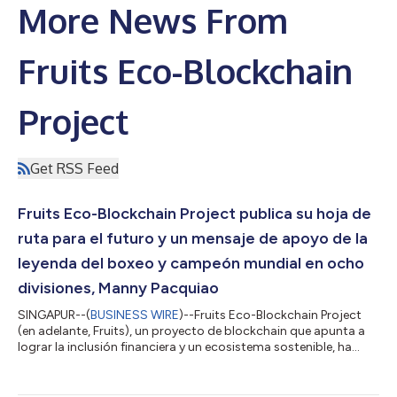
More News From
Fruits Eco-Blockchain
Project
Get RSS Feed
Fruits Eco-Blockchain Project publica su hoja de
ruta para el futuro y un mensaje de apoyo de la
leyenda del boxeo y campeón mundial en ocho
divisiones, Manny Pacquiao
SINGAPUR--(
BUSINESS WIRE
)--Fruits Eco-Blockchain Project
(en adelante, Fruits), un proyecto de blockchain que apunta a
lograr la inclusión financiera y un ecosistema sostenible, ha
publicado un mensaje de apoyo de la leyenda del boxeo y
campeón mundial en ocho divisiones, Manny Pacquiao, y una
hoja de ruta para sus actividades en el futuro. Pacquiao ha