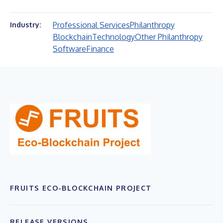
Professional Services
Philanthropy
Industry:
Blockchain
Technology
Other Philanthropy
Software
Finance
FRUITS ECO-BLOCKCHAIN PROJECT
RELEASE VERSIONS