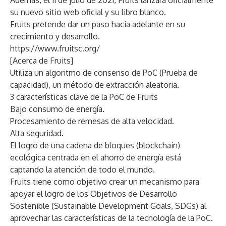
Además, el 11 de julio de 2021, Fruits lanzará oficialmente
su nuevo sitio web oficial y su libro blanco.
Fruits pretende dar un paso hacia adelante en su
crecimiento y desarrollo.
https://www.fruitsc.org/
[Acerca de Fruits]
Utiliza un algoritmo de consenso de PoC (Prueba de
capacidad), un método de extracción aleatoria.
3 características clave de la PoC de Fruits
Bajo consumo de energía.
Procesamiento de remesas de alta velocidad.
Alta seguridad.
El logro de una cadena de bloques (blockchain)
ecológica centrada en el ahorro de energía está
captando la atención de todo el mundo.
Fruits tiene como objetivo crear un mecanismo para
apoyar el logro de los Objetivos de Desarrollo
Sostenible (Sustainable Development Goals, SDGs) al
aprovechar las características de la tecnología de la PoC.