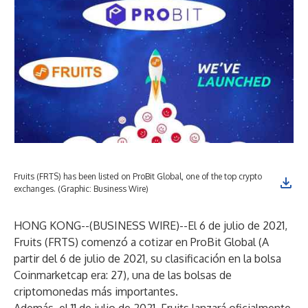
Fruits (FRTS) has been listed on ProBit Global, one of the top crypto
exchanges. (Graphic: Business Wire)
HONG KONG--(
BUSINESS WIRE
)--
El 6 de julio de 2021,
Fruits (FRTS) comenzó a cotizar en ProBit Global (A
partir del 6 de julio de 2021, su clasificación en la bolsa
Coinmarketcap era: 27), una de las bolsas de
criptomonedas más importantes.