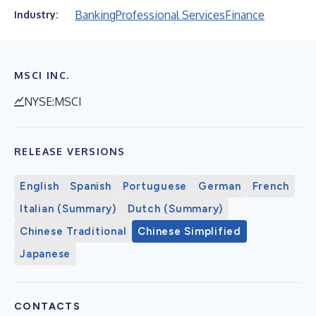
Banking
Professional Services
Finance
Industry:
MSCI INC.
NYSE:MSCI
RELEASE VERSIONS
English
Spanish
Portuguese
German
French
Italian (Summary)
Dutch (Summary)
Chinese Traditional
Chinese Simplified
Japanese
CONTACTS