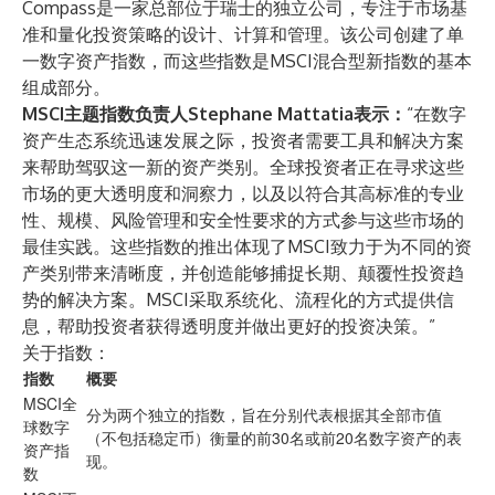
Compass是一家总部位于瑞士的独立公司，专注于市场基
准和量化投资策略的设计、计算和管理。该公司创建了单
一数字资产指数，而这些指数是MSCI混合型新指数的基本
组成部分。
MSCI主题指数负责人Stephane Mattatia表示：
“在数字
资产生态系统迅速发展之际，投资者需要工具和解决方案
来帮助驾驭这一新的资产类别。全球投资者正在寻求这些
市场的更大透明度和洞察力，以及以符合其高标准的专业
性、规模、风险管理和安全性要求的方式参与这些市场的
最佳实践。这些指数的推出体现了MSCI致力于为不同的资
产类别带来清晰度，并创造能够捕捉长期、颠覆性投资趋
势的解决方案。MSCI采取系统化、流程化的方式提供信
息，帮助投资者获得透明度并做出更好的投资决策。”
关于指数：
指数
概要
MSCI全
分为两个独立的指数，旨在分别代表根据其全部市值
球数字
（不包括稳定币）衡量的前30名或前20名数字资产的表
资产指
现。
数