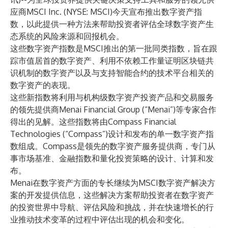
应商MSCI Inc. (NYSE: MSCI)今天宣布推出数字资产指
数，以此提供一种方法来帮助投资者评估全球数字资产生
态系统的风险来源和回报机会。
这些数字资产指数是MSCI推出的第一批同类指数，旨在跟
踪市值居首的数字资产、利用不依赖工作量证明区块链共
识机制的数字资产以及与支持智能合约的技术平台相关的
数字资产的表现。
这些新指数将利用与机构级数字资产投资产品和交易服务
的领先提供商Menai Financial Group (“Menai”)等专家合作
得出的见解。这些指数将由Compass Financial
Technologies (“Compass”)设计和发布的单一数字资产指
数组成。Compass是领先的数字资产服务提供商，专门从
事市场基准、金融指数和量化投资策略的设计、计算和发
布。
Menai在数字资产方面的专长继续为MSCI数字资产解决方
案的开发提供信息，这些解决方案帮助投资者在数字资产
的投资世界中导航、评估风险和挑战，并在快速增长的行
业推动技术变革的过程中评估出现的机会和变化。