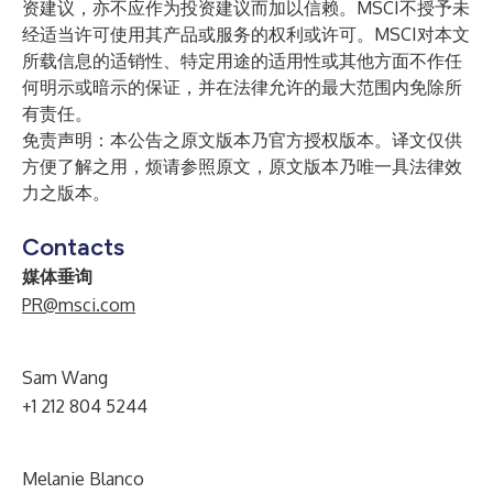
资建议，亦不应作为投资建议而加以信赖。MSCI不授予未
经适当许可使用其产品或服务的权利或许可。MSCI对本文
所载信息的适销性、特定用途的适用性或其他方面不作任
何明示或暗示的保证，并在法律允许的最大范围内免除所
有责任。
免责声明：本公告之原文版本乃官方授权版本。译文仅供
方便了解之用，烦请参照原文，原文版本乃唯一具法律效
力之版本。
Contacts
媒体垂询
PR@msci.com
Sam Wang
+1 212 804 5244
Melanie Blanco