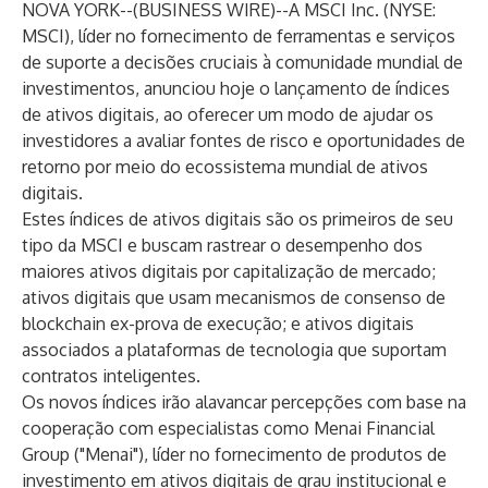
NOVA YORK--(
BUSINESS WIRE
)--
A MSCI Inc. (NYSE:
MSCI), líder no fornecimento de ferramentas e serviços
de suporte a decisões cruciais à comunidade mundial de
investimentos, anunciou hoje o lançamento de índices
de ativos digitais, ao oferecer um modo de ajudar os
investidores a avaliar fontes de risco e oportunidades de
retorno por meio do ecossistema mundial de ativos
digitais.
Estes índices de ativos digitais são os primeiros de seu
tipo da MSCI e buscam rastrear o desempenho dos
maiores ativos digitais por capitalização de mercado;
ativos digitais que usam mecanismos de consenso de
blockchain ex-prova de execução; e ativos digitais
associados a plataformas de tecnologia que suportam
contratos inteligentes.
Os novos índices irão alavancar percepções com base na
cooperação com especialistas como Menai Financial
Group ("Menai"), líder no fornecimento de produtos de
investimento em ativos digitais de grau institucional e