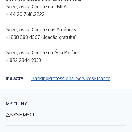
Serviços ao Cliente na EMEA
+ 44 20 7618.2222
Serviços ao Cliente nas Américas
+1 888 588 4567 (ligação gratuita)
Serviços ao Cliente na Ásia Pacífico
+ 852 2844 9333
Banking
Professional Services
Finance
Industry:
MSCI INC.
NYSE:MSCI