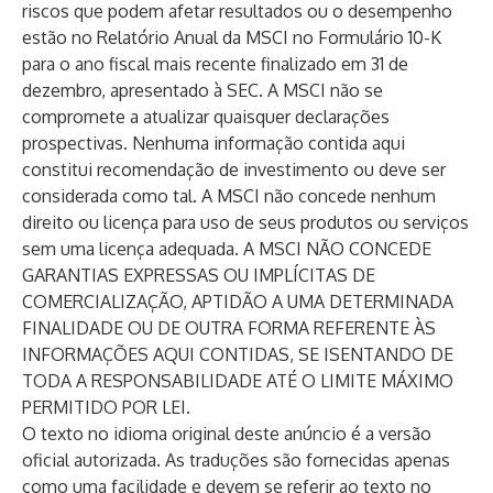
riscos que podem afetar resultados ou o desempenho
estão no Relatório Anual da MSCI no Formulário 10-K
para o ano fiscal mais recente finalizado em 31 de
dezembro, apresentado à SEC. A MSCI não se
compromete a atualizar quaisquer declarações
prospectivas. Nenhuma informação contida aqui
constitui recomendação de investimento ou deve ser
considerada como tal. A MSCI não concede nenhum
direito ou licença para uso de seus produtos ou serviços
sem uma licença adequada. A MSCI NÃO CONCEDE
GARANTIAS EXPRESSAS OU IMPLÍCITAS DE
COMERCIALIZAÇÃO, APTIDÃO A UMA DETERMINADA
FINALIDADE OU DE OUTRA FORMA REFERENTE ÀS
INFORMAÇÕES AQUI CONTIDAS, SE ISENTANDO DE
TODA A RESPONSABILIDADE ATÉ O LIMITE MÁXIMO
PERMITIDO POR LEI.
O texto no idioma original deste anúncio é a versão
oficial autorizada. As traduções são fornecidas apenas
como uma facilidade e devem se referir ao texto no