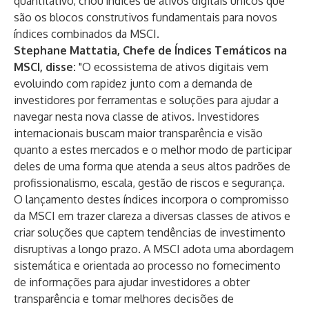
quantitativo, criou índices de ativos digitais únicos que
são os blocos construtivos fundamentais para novos
índices combinados da MSCI.
Stephane Mattatia, Chefe de Índices Temáticos na
MSCI, disse:
"O ecossistema de ativos digitais vem
evoluindo com rapidez junto com a demanda de
investidores por ferramentas e soluções para ajudar a
navegar nesta nova classe de ativos. Investidores
internacionais buscam maior transparência e visão
quanto a estes mercados e o melhor modo de participar
deles de uma forma que atenda a seus altos padrões de
profissionalismo, escala, gestão de riscos e segurança.
O lançamento destes índices incorpora o compromisso
da MSCI em trazer clareza a diversas classes de ativos e
criar soluções que captem tendências de investimento
disruptivas a longo prazo. A MSCI adota uma abordagem
sistemática e orientada ao processo no fornecimento
de informações para ajudar investidores a obter
transparência e tomar melhores decisões de