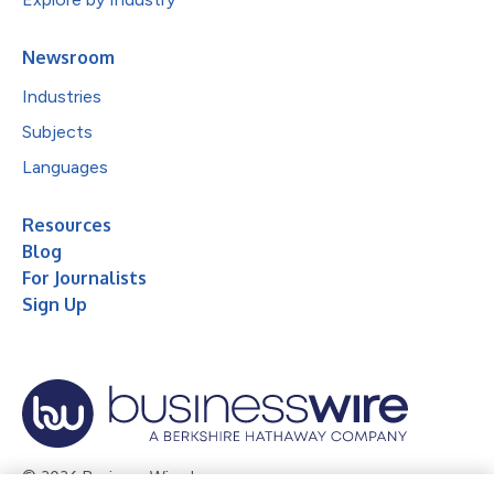
Newsroom
Industries
Subjects
Languages
Resources
Blog
For Journalists
Sign Up
© 2026 Business Wire, Inc.