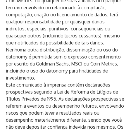
Coin Metrics, ou qualquer de suas afiliadas ou qualquer
terceiro envolvido ou relacionado à compilação,
computação, criação ou licenciamento de dados, terá
qualquer responsabilidade por quaisquer danos
indiretos, especiais, punitivos, consequenciais ou
quaisquer outros (incluindo lucros cessantes), mesmo
que notificados da possibilidade de tais danos.
Nenhuma outra distribuição, disseminação ou uso do
datonomy é permitida sem o expresso consentimento
por escrito da Goldman Sachs, MSCI ou Coin Metrics,
incluindo o uso do datonomy para finalidades de
investimento.
Este comunicado à imprensa contém declarações
prospectivas segundo a Lei de Reforma de Litígios de
Títulos Privados de 1995. As declarações prospectivas se
referem a eventos ou desempenho futuros, envolvendo
riscos que podem levar a resultados reais ou
desempenho materialmente diferente, sendo que você
não deve depositar confiança indevida nos mesmos. Os