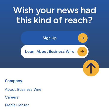
Wish your news had
this kind of reach?
Sign Up
Learn About Business Wire
Company
About Business Wire
Careers
Media Center