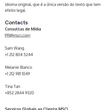
idioma original, que é a única versão do texto que tem
efeito legal.
Contacts
Consultas de Mídia
PR@msci.com
Sam Wang
+1 212 804 5244
Melanie Blanco
+1 212 981 1049
Tina Tan
+852 2844 9320
Serviços Globais ao Cliente MSCI