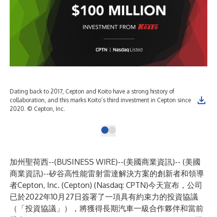
Dating back to 2017, Cepton and Koito have a strong history of
collaboration, and this marks Koito’s third investment in Cepton since
2020. © Cepton, Inc.
加州聖荷西--(
BUSINESS WIRE
)--
(美國商業資訊)-- (美國
商業資訊)--矽谷
高性能雷射雷達解決方案
的創新者和領導
者Cepton, Inc. (Cepton) (Nasdaq: CPTN)今天宣布，公司
已於2022年10月27日簽署了一項具有約束力的投資協議
（「投資協議」），將獲得長期汽車一級合作夥伴和當前