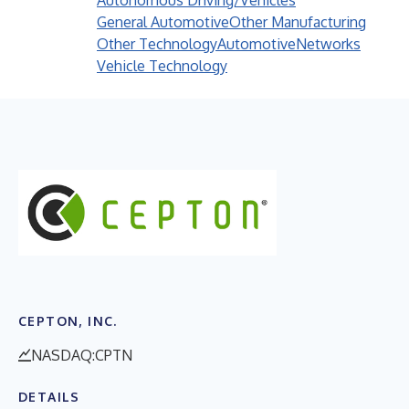
Autonomous Driving/Vehicles
General Automotive
Other Manufacturing
Other Technology
Automotive
Networks
Vehicle Technology
CEPTON, INC.
NASDAQ:CPTN
DETAILS