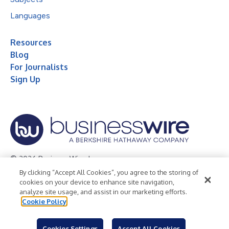
Languages
Resources
Blog
For Journalists
Sign Up
© 2026 Business Wire, Inc.
By clicking “Accept All Cookies”, you agree to the storing of
Privacy Policy
Cookie Policy
Accessibility Statement
cookies on your device to enhance site navigation,
analyze site usage, and assist in our marketing efforts.
Terms of Use
Legal
Cookie Policy
Cookies Settings
Accept All Cookies