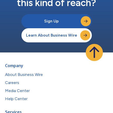
this kind of reach?
Sign Up
Learn About Business Wire
Company
About Business Wire
Careers
Media Center
Help Center
Services