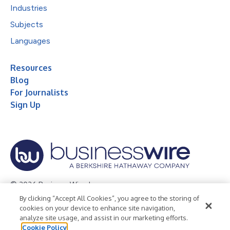
Industries
Subjects
Languages
Resources
Blog
For Journalists
Sign Up
© 2026 Business Wire, Inc.
By clicking “Accept All Cookies”, you agree to the storing of
Privacy Policy
Cookie Policy
Accessibility Statement
cookies on your device to enhance site navigation,
analyze site usage, and assist in our marketing efforts.
Terms of Use
Legal
Cookie Policy