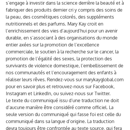
s’engage à investir dans la science derrière la beauté et à
fabriquer des produits dernier cri y compris des soins de
la peau, des cosmétiques colorés, des suppléments
nutritionnels et des parfums. Mary Kay croit en
l’enrichissement des vies d’aujourd’hui pour un avenir
durable, en s’associant à des organisations du monde
entier axées sur la promotion de l’excellence
commerciale, le soutien à la recherche sur le cancer, la
promotion de l’égalité des sexes, la protection des
survivants de violence domestique, l’embellissement de
nos communautés et l’encouragement des enfants à
réaliser leurs rêves. Rendez-vous sur
marykayglobal.com
pour en savoir plus et retrouvez-nous sur
Facebook
,
Instagram
et
LinkedIn
, ou suivez-nous sur
Twitter
.
Le texte du communiqué issu d’une traduction ne doit
d’aucune manière être considéré comme officiel. La
seule version du communiqué qui fasse foi est celle du
communiqué dans sa langue d’origine. La traduction
devra toujours être confrontée au texte source, qui fera