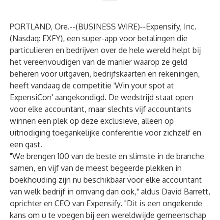
PORTLAND, Ore.--(
BUSINESS WIRE
)--
Expensify, Inc.
(Nasdaq: EXFY), een super-app voor betalingen die
particulieren en bedrijven over de hele wereld helpt bij
het vereenvoudigen van de manier waarop ze geld
beheren voor uitgaven, bedrijfskaarten en rekeningen,
heeft vandaag de
competitie 'Win your spot at
ExpensiCon'
aangekondigd. De wedstrijd staat open
voor elke accountant, maar slechts vijf accountants
winnen een plek op deze exclusieve, alleen op
uitnodiging toegankelijke conferentie voor zichzelf en
een gast.
"We brengen 100 van de beste en slimste in de branche
samen, en vijf van de meest begeerde plekken in
boekhouding zijn nu beschikbaar voor elke accountant
van welk bedrijf in omvang dan ook," aldus David Barrett,
oprichter en CEO van Expensify. "Dit is een ongekende
kans om u te voegen bij een wereldwijde gemeenschap