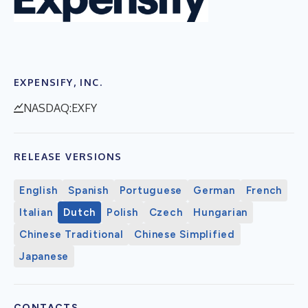
EXPENSIFY, INC.
NASDAQ:EXFY
RELEASE VERSIONS
English
Spanish
Portuguese
German
French
Italian
Dutch
Polish
Czech
Hungarian
Chinese Traditional
Chinese Simplified
Japanese
CONTACTS