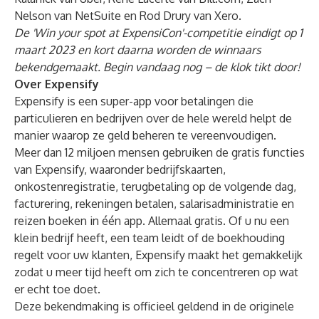
Nelson van NetSuite en Rod Drury van Xero.
De 'Win your spot at ExpensiCon'-competitie eindigt op 1
maart 2023 en kort daarna worden de winnaars
bekendgemaakt.
Begin vandaag nog
– de klok tikt door!
Over Expensify
Expensify is een super-app voor betalingen die
particulieren en bedrijven over de hele wereld helpt de
manier waarop ze geld beheren te vereenvoudigen.
Meer dan 12 miljoen mensen gebruiken de gratis functies
van Expensify, waaronder bedrijfskaarten,
onkostenregistratie, terugbetaling op de volgende dag,
facturering, rekeningen betalen, salarisadministratie en
reizen boeken in één app. Allemaal gratis. Of u nu een
klein bedrijf heeft, een team leidt of de boekhouding
regelt voor uw klanten, Expensify maakt het gemakkelijk
zodat u meer tijd heeft om zich te concentreren op wat
er echt toe doet.
Deze bekendmaking is officieel geldend in de originele