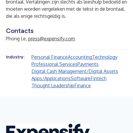
brontaal. Vertalingen zijn slechts als leeshulp bedoeld en
moeten worden vergeleken met de tekst in de brontaal,
die als enige rechtsgeldig is.
Contacts
Phong Le,
press@expensify.com
Personal Finance
Accounting
Technology
Industry:
Professional Services
Payments
Digital Cash Management/Digital Assets
Apps/Applications
Software
Fintech
Thought Leadership
Finance