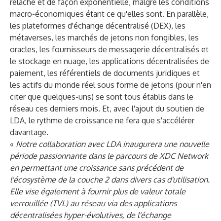
relâche et de façon exponentielle, malgré les conditions
macro-économiques étant ce qu'elles sont. En parallèle,
les plateformes d'échange décentralisé (DEX), les
métaverses, les marchés de jetons non fongibles, les
oracles, les fournisseurs de messagerie décentralisés et
le stockage en nuage, les applications décentralisées de
paiement, les référentiels de documents juridiques et
les actifs du monde réel sous forme de jetons (
pour n'en
citer que quelques-uns
) se sont tous établis dans le
réseau ces derniers mois. Et, avec l'ajout du soutien de
LDA, le rythme de croissance ne fera que s'accélérer
davantage.
«
Notre collaboration avec LDA inaugurera une nouvelle
période passionnante dans le parcours de XDC Network
en permettant une croissance sans précédent de
l'écosystème de la couche 2 dans divers cas d'utilisation.
Elle vise également à fournir plus de valeur totale
verrouillée (TVL) au réseau via des applications
décentralisées hyper-évolutives, de l'échange