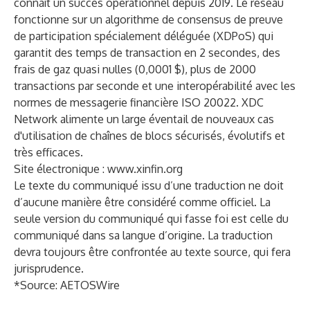
connaît un succès opérationnel depuis 2019. Le réseau
fonctionne sur un algorithme de consensus de preuve
de participation spécialement déléguée (XDPoS) qui
garantit des temps de transaction en 2 secondes, des
frais de gaz quasi nulles (0,0001 $), plus de 2000
transactions par seconde et une interopérabilité avec les
normes de messagerie financière ISO 20022. XDC
Network alimente un large éventail de nouveaux cas
d'utilisation de chaînes de blocs sécurisés, évolutifs et
très efficaces.
Site électronique :
www.xinfin.org
Le texte du communiqué issu d’une traduction ne doit
d’aucune manière être considéré comme officiel. La
seule version du communiqué qui fasse foi est celle du
communiqué dans sa langue d’origine. La traduction
devra toujours être confrontée au texte source, qui fera
jurisprudence.
*Source:
AETOSWire