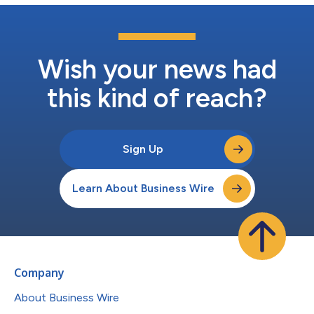
Wish your news had
this kind of reach?
Sign Up
Learn About Business Wire
Company
About Business Wire