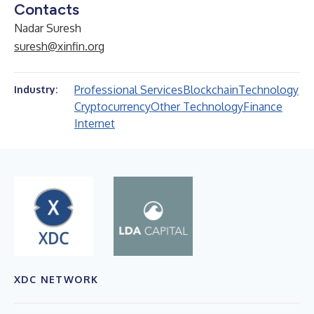
Contacts
Nadar Suresh
suresh@xinfin.org
Professional Services
Blockchain
Technology
Industry:
Cryptocurrency
Other Technology
Finance
Internet
XDC NETWORK