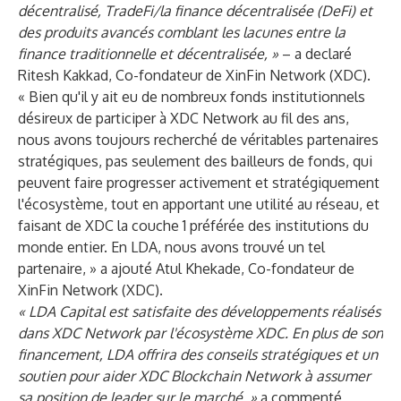
décentralisé, TradeFi/la finance décentralisée (DeFi) et
des produits avancés comblant les lacunes entre la
finance traditionnelle et décentralisée, »
– a declaré
Ritesh Kakkad, Co-fondateur de XinFin Network (XDC).
« Bien qu'il y ait eu de nombreux fonds institutionnels
désireux de participer à XDC Network au fil des ans,
nous avons toujours recherché de véritables partenaires
stratégiques, pas seulement des bailleurs de fonds, qui
peuvent faire progresser activement et stratégiquement
l'écosystème, tout en apportant une utilité au réseau, et
faisant de XDC la couche 1 préférée des institutions du
monde entier. En LDA, nous avons trouvé un tel
partenaire, » a ajouté Atul Khekade, Co-fondateur de
XinFin Network (XDC).
« LDA Capital est satisfaite des développements réalisés
dans XDC Network par l'écosystème XDC. En plus de son
financement, LDA offrira des conseils stratégiques et un
soutien pour aider XDC Blockchain Network à assumer
sa position de leader sur le marché, »
a commenté