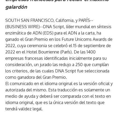
galardón
SOUTH SAN FRANCISCO, California, y PARÍS--
(
BUSINESS WIRE
)--
DNA Script, líder mundial en
síntesis
enzimática de ADN
(EDS) para el ADN a la carta, ha
ganado el Gran Premio en los
Future Unicorns Awards de
2022
, cuya ceremonia se celebró el 15 de septiembre de
2022 en el Hotel Bourrienne (París). De las 1400
empresas francesas identificadas inicialmente para su
consideración, un jurado las redujo a 250 que cumplían
los criterios, de las cuales DNA Script fue seleccionada
como ganadora del Gran Premio.
El comunicado en el idioma original es la versión oficial y
autorizada del mismo. Esta traducción es solamente un
medio de ayuda y deberá ser comparada con el texto en
idioma original, que es la única versión del texto que
tendrá validez legal.