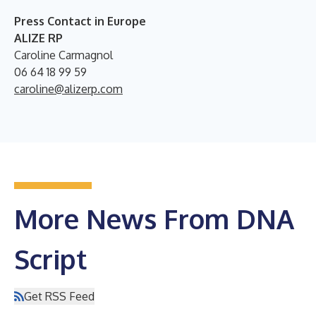
Press Contact in Europe
ALIZE RP
Caroline Carmagnol
06 64 18 99 59
caroline@alizerp.com
More News From DNA
Script
Get RSS Feed