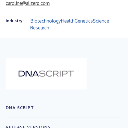
caroline@alizerp.com
Biotechnology
Health
Genetics
Science
Industry:
Research
DNA SCRIPT
RELEASE VERSIONS