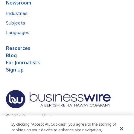
Newsroom
Industries
Subjects
Languages
Resources
Blog
For Journalists
Sign Up
© 2026 Business Wire, Inc.
By clicking “Accept All Cookies”, you agree to the storing of
Privacy Policy
Cookie Policy
Accessibility Statement
cookies on your device to enhance site navigation,