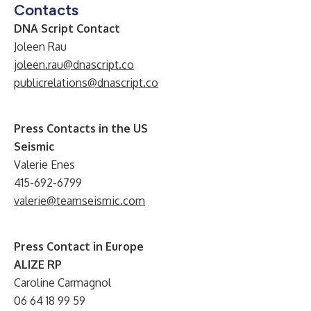
Contacts
DNA Script Contact
Joleen Rau
joleen.rau@dnascript.co
publicrelations@dnascript.co
Press Contacts in the US
Seismic
Valerie Enes
415-692-6799
valerie@teamseismic.com
Press Contact in Europe
ALIZE RP
Caroline Carmagnol
06 64 18 99 59