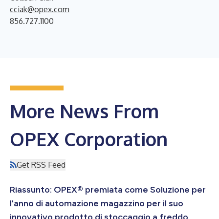
cciak@opex.com
856.727.1100
More News From
OPEX Corporation
Get RSS Feed
Riassunto: OPEX® premiata come Soluzione per
l'anno di automazione magazzino per il suo
innovativo prodotto di stoccaggio a freddo