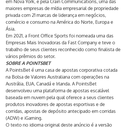
em Nova York, e pela Crain Communications, uma das
maiores empresas de mídia empresarial de propriedade
privada com 21 marcas de liderança em negócios,
comércio e consumo na América do Norte, Europa e
Ásia.
Em 2021, a Front Office Sports foi nomeada uma das
Empresas Mais Inovadoras da Fast Company e teve o
trabalho de seus clientes reconhecido como finalista de
vários prêmios do setor.
SOBRE A POINTSBET
A PointsBet é uma casa de apostas corporativa cotada
na Bolsa de Valores Australiana com operações na
Austrália, EUA, Canadá e Irlanda. A PointsBet
desenvolveu uma plataforma de apostas escalável
baseada em nuvem pela qual oferece a seus clientes
produtos inovadores de apostas esportivas e de
corridas, apostas de depósito antecipado em corridas
(ADW) e iGaming.
O texto no idioma original deste anúncio é a versão