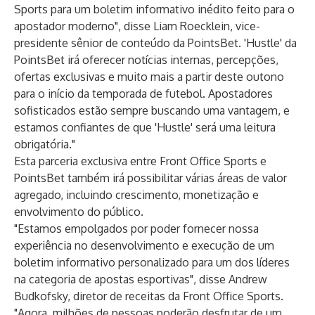
Sports para um boletim informativo inédito feito para o
apostador moderno", disse Liam Roecklein, vice-
presidente sênior de conteúdo da PointsBet. 'Hustle' da
PointsBet irá oferecer notícias internas, percepções,
ofertas exclusivas e muito mais a partir deste outono
para o início da temporada de futebol. Apostadores
sofisticados estão sempre buscando uma vantagem, e
estamos confiantes de que 'Hustle' será uma leitura
obrigatória."
Esta parceria exclusiva entre Front Office Sports e
PointsBet também irá possibilitar várias áreas de valor
agregado, incluindo crescimento, monetização e
envolvimento do público.
"Estamos empolgados por poder fornecer nossa
experiência no desenvolvimento e execução de um
boletim informativo personalizado para um dos líderes
na categoria de apostas esportivas", disse Andrew
Budkofsky, diretor de receitas da Front Office Sports.
"Agora, milhões de pessoas poderão desfrutar de um