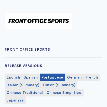
FRONT OFFICE SPORTS
RELEASE VERSIONS
English
Spanish
Portuguese
German
French
Italian (Summary)
Dutch (Summary)
Chinese Traditional
Chinese Simplified
Japanese