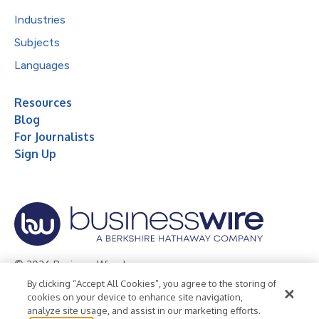
Industries
Subjects
Languages
Resources
Blog
For Journalists
Sign Up
© 2026 Business Wire, Inc.
By clicking “Accept All Cookies”, you agree to the storing of
Privacy Policy
Cookie Policy
Accessibility Statement
cookies on your device to enhance site navigation,
analyze site usage, and assist in our marketing efforts.
Terms of Use
Legal