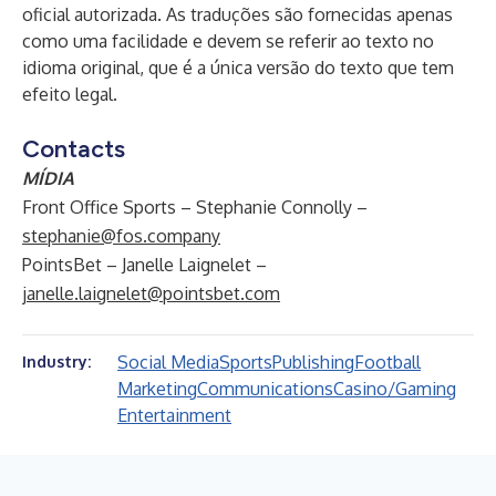
oficial autorizada. As traduções são fornecidas apenas
como uma facilidade e devem se referir ao texto no
idioma original, que é a única versão do texto que tem
efeito legal.
Contacts
MÍDIA
Front Office Sports – Stephanie Connolly –
stephanie@fos.company
PointsBet – Janelle Laignelet –
janelle.laignelet@pointsbet.com
Social Media
Sports
Publishing
Football
Industry:
Marketing
Communications
Casino/Gaming
Entertainment