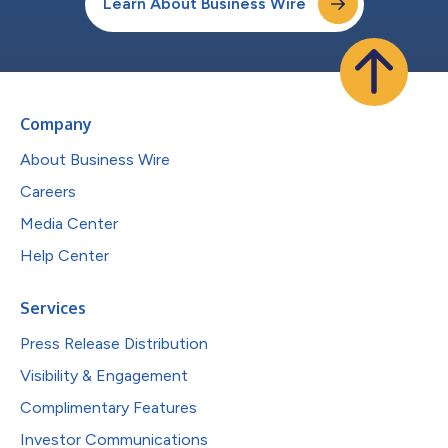
Learn About Business Wire
Company
About Business Wire
Careers
Media Center
Help Center
Services
Press Release Distribution
Visibility & Engagement
Complimentary Features
Investor Communications