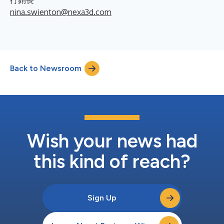
nina.swienton@nexa3d.com
Back to Newsroom
Wish your news had
this kind of reach?
Sign Up