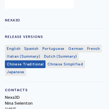
NEXA3D
RELEASE VERSIONS
English
Spanish
Portuguese
German
French
Italian (Summary)
Dutch (Summary)
Chinese Traditional
Chinese Simplified
Japanese
CONTACTS
Nexa3D
Nina Swienton
行銷長