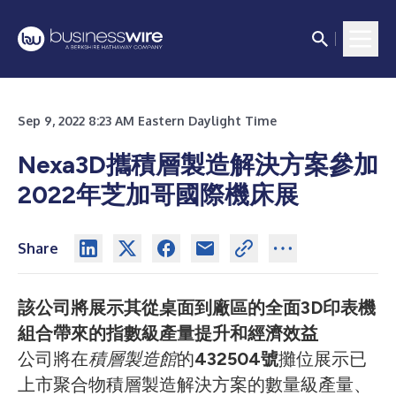
Sep 9, 2022 8:23 AM Eastern Daylight Time
Nexa3D攜積層製造解決方案參加
2022年芝加哥國際機床展
Share
該公司將展示其從桌面到廠區的全面3D印表機
組合帶來的指數級產量提升和經濟效益
公司將在
積層製造館
的
432504號
攤位展示已
上市聚合物積層製造解決方案的數量級產量、