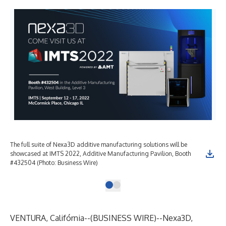
The full suite of Nexa3D additive manufacturing solutions will be
showcased at IMTS 2022, Additive Manufacturing Pavilion, Booth
#432504 (Photo: Business Wire)
VENTURA, Califórnia--(
BUSINESS WIRE
)--
Nexa3D
,