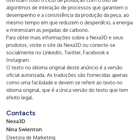
otimizam todo o ciclo de produção com o uso de
algoritmos de interação de processos que garantem o
desempenho e a consistência da produção da peça, ao
mesmo tempo em que reduzem o desperdício, a energia
e minimizam as pegadas de carbono.
Para obter mais informações sobre a Nexa3D e seus
produtos, visite o
site da Nexa3D
ou conecte-se
socialmente no
LinkedIn
,
Twitter
,
Facebook
e
Instagram
.
O texto no idioma original deste anúncio é a versão
oficial autorizada. As traduções são fornecidas apenas
como uma facilidade e devem se referir ao texto no
idioma original, que é a única versão do texto que tem
efeito legal.
Contacts
Nexa3D
Nina Swienton
Diretora de Marketing