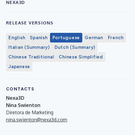
NEXA3D
RELEASE VERSIONS
English
Spanish
Portuguese
German
French
Italian (Summary)
Dutch (Summary)
Chinese Traditional
Chinese Simplified
Japanese
CONTACTS
Nexa3D
Nina Swienton
Diretora de Marketing
nina.swienton@nexa3d.com