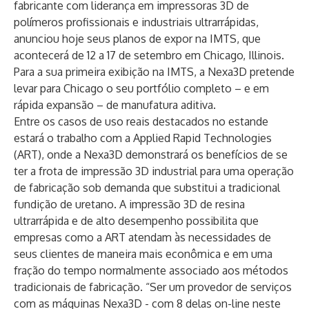
fabricante com liderança em impressoras 3D de
polímeros profissionais e industriais ultrarrápidas,
anunciou hoje seus planos de expor na IMTS, que
acontecerá de 12 a 17 de setembro em Chicago, Illinois.
Para a sua primeira exibição na IMTS, a Nexa3D pretende
levar para Chicago o seu portfólio completo – e em
rápida expansão – de manufatura aditiva.
Entre os casos de uso reais destacados no estande
estará o trabalho com a
Applied Rapid Technologies
(ART), onde a Nexa3D demonstrará os benefícios de se
ter a frota de impressão 3D industrial para uma operação
de fabricação sob demanda que substitui a tradicional
fundição de uretano. A impressão 3D de resina
ultrarrápida e de alto desempenho possibilita que
empresas como a ART atendam às necessidades de
seus clientes de maneira mais econômica e em uma
fração do tempo normalmente associado aos métodos
tradicionais de fabricação. “Ser um provedor de serviços
com as máquinas Nexa3D - com 8 delas on-line neste