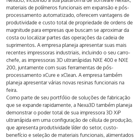
Nexa3D, incluindo a sua plataforma de software
NexaX
,
materiais de polímeros funcionais em expansão e pós-
processamento automatizado, oferecem vantagens de
produtividade e custo total de propriedade de ordens de
magnitude para empresas que buscam se aproximar da
costa ou localizar partes das operações da cadeia de
suprimentos. A empresa planeja apresentar suas mais
recentes impressoras industriais, incluindo o seu carro-
chefe, as impressoras 3D ultrarrápidas
NXE 400
e
NXE
200
, juntamente com suas ferramentas de pós-
processamento
xCure
e
xClean
. A empresa também
planeja apresentar várias novas
resinas funcionais
na
feira.
Como parte de seu portfólio de soluções de fabricação
que se expande rapidamente, a Nexa3D também planeja
demonstrar o poder total de sua impressora 3D
XiP
ultrarrápida em uma configuração de célula de produção,
que apresenta produtividade líder do setor, custo-
benefício e seleção de materiais funcionais, alimentados