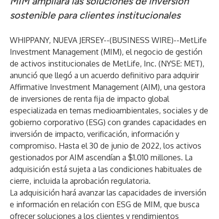
MIM ampliará las soluciones de inversión
sostenible para clientes institucionales
WHIPPANY, NUEVA JERSEY--(
BUSINESS WIRE
)--
MetLife
Investment Management (MIM)
, el negocio de gestión
de activos institucionales de MetLife, Inc. (NYSE: MET),
anunció que llegó a un acuerdo definitivo para adquirir
Affirmative Investment Management (AIM), una gestora
de inversiones de renta fija de impacto global
especializada en temas medioambientales, sociales y de
gobierno corporativo (ESG) con grandes capacidades en
inversión de impacto, verificación, información y
compromiso. Hasta el 30 de junio de 2022, los activos
gestionados por AIM ascendían a $1.010 millones. La
adquisición está sujeta a las condiciones habituales de
cierre, incluida la aprobación regulatoria.
La adquisición hará avanzar las capacidades de inversión
e información en relación con ESG de MIM, que busca
ofrecer soluciones a los clientes y rendimientos