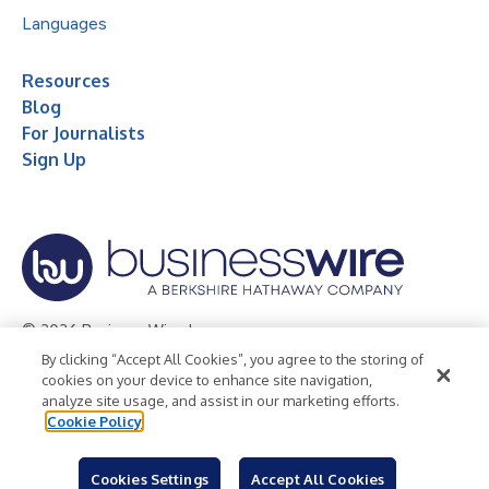
Languages
Resources
Blog
For Journalists
Sign Up
© 2026 Business Wire, Inc.
By clicking “Accept All Cookies”, you agree to the storing of
Privacy Policy
Cookie Policy
Accessibility Statement
cookies on your device to enhance site navigation,
analyze site usage, and assist in our marketing efforts.
Terms of Use
Legal
Cookie Policy
Cookies Settings
Accept All Cookies