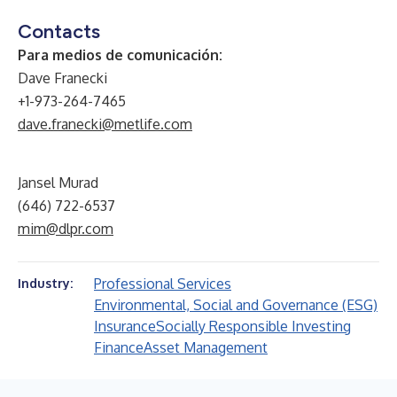
Contacts
Para medios de comunicación:
Dave Franecki
+1-973-264-7465
dave.franecki@metlife.com
Jansel Murad
(646) 722-6537
mim@dlpr.com
Professional Services
Industry:
Environmental, Social and Governance (ESG)
Insurance
Socially Responsible Investing
Finance
Asset Management