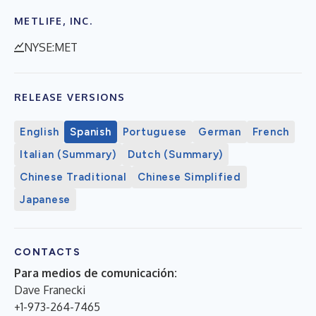
METLIFE, INC.
NYSE:MET
RELEASE VERSIONS
English
Spanish
Portuguese
German
French
Italian (Summary)
Dutch (Summary)
Chinese Traditional
Chinese Simplified
Japanese
CONTACTS
Para medios de comunicación:
Dave Franecki
+1-973-264-7465