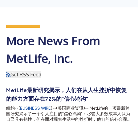
More News From
MetLife, Inc.
Get RSS Feed
MetLife最新研究揭示，人们在从人生挫折中恢复
的能力方面存在72%的“信心鸿沟”
纽约--(
BUSINESS WIRE
)--(美国商业资讯)-- MetLife的一项最新跨
国研究揭示了一个引人注目的“信心鸿沟”：尽管大多数成年人认为
自己具有韧性，但在面对现实生活中的挫折时，他们的信心会骤降
72%。这份在美国、英国、日本和墨西哥开展的《自信路径报告》
(Confident Pathways Report)旨在深入了解自信心是如何在整个
人生阶段中建立并维持的。 研究结果凸显了机会、事前准备和支