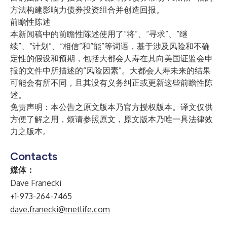
方法构建影响力债券投资组合并创造回报。
前瞻性陈述
本新闻稿中的前瞻性陈述使用了“将”、“寻求”、“继
续”、“计划”、“相信”和“能”等词语，基于涉及风险和不确
定性的假设和预期，包括大都会人寿在其向美国证监会申
报的文件中所描述的“风险因素”。大都会人寿未来的结果
可能会有所不同，且其没有义务纠正或更新这些前瞻性陈
述。
免责声明：本公告之原文版本乃官方授权版本。译文仅供
方便了解之用，烦请参照原文，原文版本乃唯一具法律效
力之版本。
Contacts
媒体：
Dave Franecki
+1-973-264-7465
dave.franecki@metlife.com