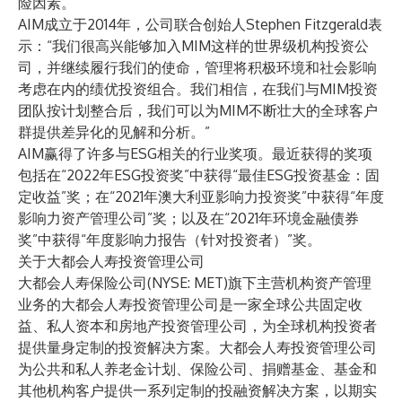
险因素。”
AIM成立于2014年，公司联合创始人Stephen Fitzgerald表
示：“我们很高兴能够加入MIM这样的世界级机构投资公
司，并继续履行我们的使命，管理将积极环境和社会影响
考虑在内的绩优投资组合。我们相信，在我们与MIM投资
团队按计划整合后，我们可以为MIM不断壮大的全球客户
群提供差异化的见解和分析。”
AIM赢得了许多与ESG相关的行业奖项。最近获得的奖项
包括在“2022年ESG投资奖”中获得“最佳ESG投资基金：固
定收益”奖；在“2021年澳大利亚影响力投资奖”中获得“年度
影响力资产管理公司”奖；以及在“2021年环境金融债券
奖”中获得“年度影响力报告（针对投资者）”奖。
关于大都会人寿投资管理公司
大都会人寿保险公司(NYSE: MET)旗下主营机构资产管理
业务的
大都会人寿投资管理公司
是一家全球公共固定收
益、私人资本和房地产投资管理公司，为全球机构投资者
提供量身定制的投资解决方案。大都会人寿投资管理公司
为公共和私人养老金计划、保险公司、捐赠基金、基金和
其他机构客户提供一系列定制的投融资解决方案，以期实