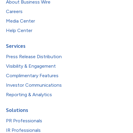
About Business Wire
Careers
Media Center
Help Center
Services
Press Release Distribution
Visibility & Engagement
Complimentary Features
Investor Communications
Reporting & Analytics
Solutions
PR Professionals
IR Professionals