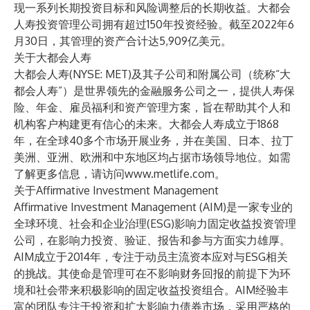
现一系列长期投资目标和风险调整后的长期收益。大都会
人寿投资管理公司拥有超过150年投资经验。
截至2022年6
月30日，其管理的资产合计达5,909亿美元
。
关于大都会人寿
大都会人寿(NYSE: MET)及其子公司和附属公司（统称“大
都会人寿”）是世界领先的金融服务公司之一，提供人寿保
险、年金、雇员福利和资产管理方案，旨在帮助其个人和
机构客户构建更有信心的未来。大都会人寿成立于1868
年，在全球40多个市场开展业务，并在美国、日本、拉丁
美洲、亚洲、欧洲和中东地区均占据市场领导地位。如需
了解更多信息，请访问
www.metlife.com
。
关于
Affirmative Investment Management
Affirmative Investment Management
(AIM)是一家专业的
全球环境、社会和企业治理(ESG)影响力固定收益投资管理
公司，在影响力投资、验证、报告和参与方面实力雄厚。
AIM成立于2014年，专注于动员主流资本应对与ESG相关
的挑战。其使命是管理可在不影响财务回报的前提下为环
境和社会带来积极影响的固定收益投资组合。AIM经验丰
富的团队专注于投资和扩大影响力债券市场，采用严格的