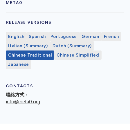
META0
RELEASE VERSIONS
English
Spanish
Portuguese
German
French
Italian (Summary)
Dutch (Summary)
Chinese Traditional
Chinese Simplified
Japanese
CONTACTS
聯絡方式：
info@meta0.org