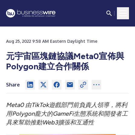
Aug 25, 2022 9:58 AM Eastern Daylight Time
元宇宙區塊鏈協議Meta0宣佈與
Polygon建立合作關係
Share
Meta0
由
TikTok
遊戲部門前負責人領導，將利
用
Polygon
龐大的
GameFi
生態系統和開發者工
具來幫助推動
Web3
擴張和互通性