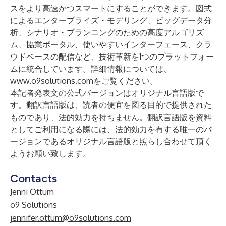
スをより高速かつスマートにすることができます。図式
によるエンタープライズ・モデリング、ビッグデータ分
析、シナリオ・プランニングのための高度アルゴリズ
ム、協業ポータル、使いやすいインターフェース、クラ
ウドベースの配信など、技術革新を1つのプラットフォー
ムに統合しています。詳細情報については、
www.o9solutions.com
をご覧ください。
本記者発表文の公式バージョンはオリジナル言語版で
す。翻訳言語版は、読者の便宜を図る目的で提供された
ものであり、法的効力を持ちません。翻訳言語版を資料
としてご利用になる際には、法的効力を有する唯一のバ
ージョンであるオリジナル言語版と照らし合わせて頂く
ようお願い致します。
Contacts
Jenni Ottum
o9 Solutions
jennifer.ottum@o9solutions.com