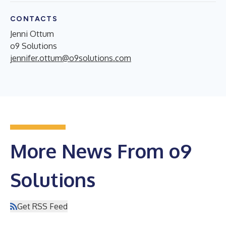
CONTACTS
Jenni Ottum
o9 Solutions
jennifer.ottum@o9solutions.com
More News From o9
Solutions
Get RSS Feed