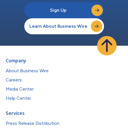
Sign Up
Learn About Business Wire
Company
About Business Wire
Careers
Media Center
Help Center
Services
Press Release Distribution