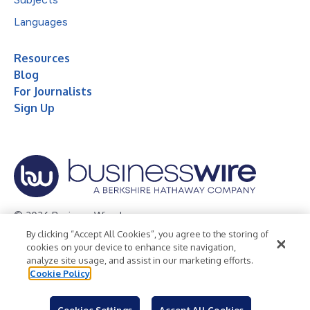
Languages
Resources
Blog
For Journalists
Sign Up
© 2026 Business Wire, Inc.
By clicking “Accept All Cookies”, you agree to the storing of
Privacy Policy
Cookie Policy
Accessibility Statement
cookies on your device to enhance site navigation,
analyze site usage, and assist in our marketing efforts.
Terms of Use
Legal
Cookie Policy