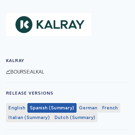
KALRAY
BOURSE:ALKAL
RELEASE VERSIONS
English
Spanish (Summary)
German
French
Italian (Summary)
Dutch (Summary)