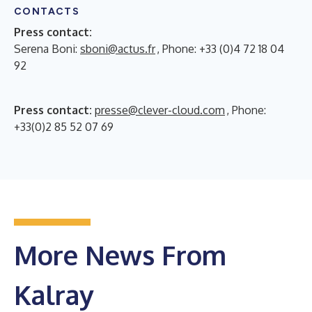
CONTACTS
Press contact:
Serena Boni:
sboni@actus.fr
, Phone: +33 (0)4 72 18 04
92
Press contact:
presse@clever-cloud.com
, Phone:
+33(0)2 85 52 07 69
More News From
Kalray