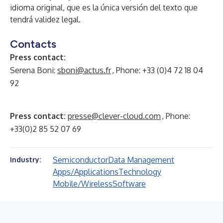
idioma original, que es la única versión del texto que
tendrá validez legal.
Contacts
Press contact:
Serena Boni:
sboni@actus.fr
, Phone: +33 (0)4 72 18 04
92
Press contact:
presse@clever-cloud.com
, Phone:
+33(0)2 85 52 07 69
Semiconductor
Data Management
Industry:
Apps/Applications
Technology
Mobile/Wireless
Software