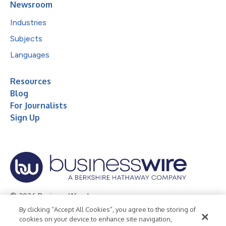
Newsroom
Industries
Subjects
Languages
Resources
Blog
For Journalists
Sign Up
© 2026 Business Wire, Inc.
By clicking “Accept All Cookies”, you agree to the storing of
Privacy Policy
Cookie Policy
Accessibility Statement
cookies on your device to enhance site navigation,