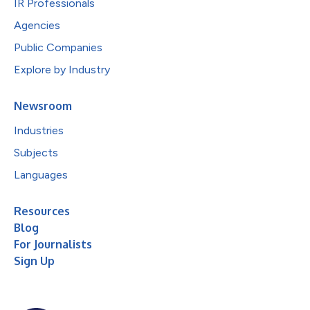
IR Professionals
Agencies
Public Companies
Explore by Industry
Newsroom
Industries
Subjects
Languages
Resources
Blog
For Journalists
Sign Up