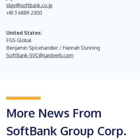
sbpr@softbank.co.jp
+81 3 6889 2300
United States:
FGS Global
Benjamin Spicehandler / Hannah Dunning
SoftBank-SVC@sardverb.com
More News From
SoftBank Group Corp.