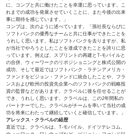
に、コンブと共に働けたことを幸運に思っています。こ
れまでの成功を発展させていくことに、また今後の出来
事に期待を感じています。」
コンブは、次のように述べています。「孫社長ならびに
ソフトバンクの優秀なチームと共に仕事ができたことを
うれしく思います。私はソフトバンクを去りますが、私
が当社でやろうとしたことを達成できたことを誇りに思
っています。例えば、スプリントの再建とT-モバイルと
の合併、ウィーワークのリポジショニングと株式公開の
成功、そして最近ではソフトバンク・ラテンアメリカ・
ファンドをビジョン・ファンドに統合したことや、フラ
ンスおよび欧州の投資先企業へのソフトバンクの戦略投
資の監督などがあります。クラベルに後を任せることが
でき、うれしく思います。クラベルは、この2年間私の
パートナーでした。クラベルがチームを率いて当社の成
功を将来にわたって継続していくと確信しています。」
アレックス・クラベルの経歴
直近では、クラベルは、T-モバイル、ドイツテレコム、