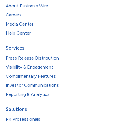
About Business Wire
Careers
Media Center
Help Center
Services
Press Release Distribution
Visibility & Engagement
Complimentary Features
Investor Communications
Reporting & Analytics
Solutions
PR Professionals