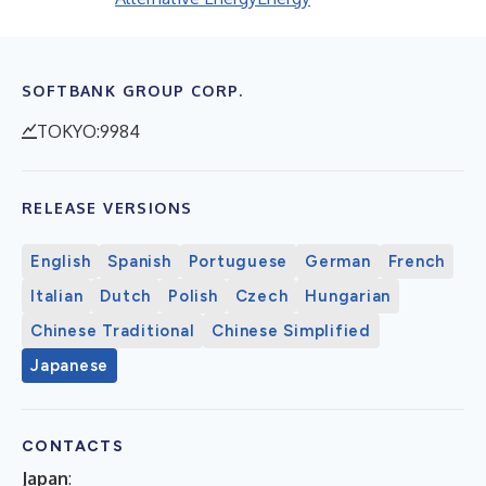
SOFTBANK GROUP CORP.
TOKYO:9984
RELEASE VERSIONS
English
Spanish
Portuguese
German
French
Italian
Dutch
Polish
Czech
Hungarian
Chinese Traditional
Chinese Simplified
Japanese
CONTACTS
Japan
: