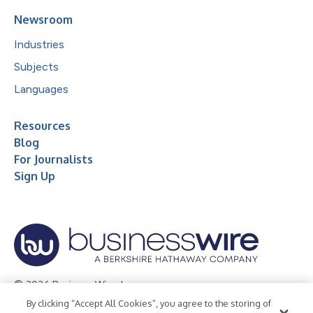
Newsroom
Industries
Subjects
Languages
Resources
Blog
For Journalists
Sign Up
© 2026 Business Wire, Inc.
By clicking “Accept All Cookies”, you agree to the storing of
Privacy Policy
Cookie Policy
Accessibility Statement