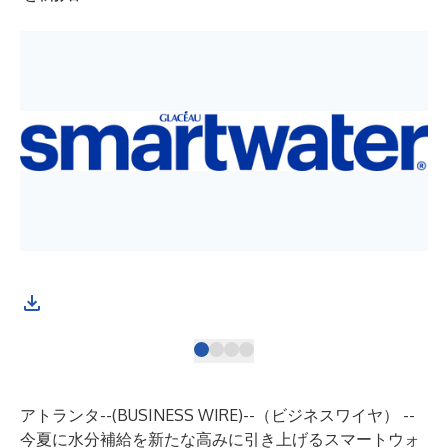
写真
アトランタ--(
BUSINESS WIRE
)--
（ビジネスワイヤ） --
今夏に水分補給を新たな高みに引き上げるスマートウォ