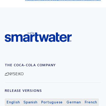
THE COCA-COLA COMPANY
NYSE:KO
RELEASE VERSIONS
English
Spanish
Portuguese
German
French