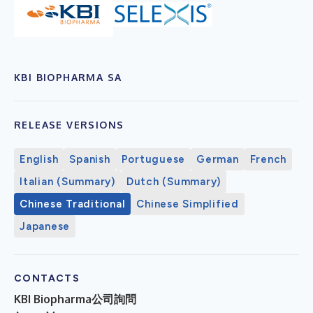
KBI BIOPHARMA SA
RELEASE VERSIONS
English
Spanish
Portuguese
German
French
Italian (Summary)
Dutch (Summary)
Chinese Traditional
Chinese Simplified
Japanese
CONTACTS
KBI Biopharma公司詢問