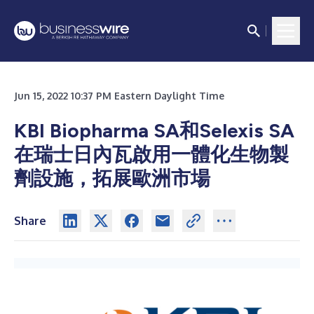
Jun 15, 2022 10:37 PM Eastern Daylight Time
KBI Biopharma SA和Selexis SA
在瑞士日內瓦啟用一體化生物製
劑設施，拓展歐洲市場
Share