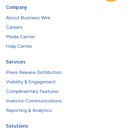
Company
About Business Wire
Careers
Media Center
Help Center
Services
Press Release Distribution
Visibility & Engagement
Complimentary Features
Investor Communications
Reporting & Analytics
Solutions