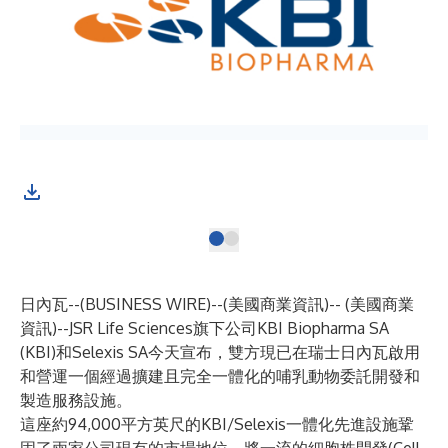
日內瓦--(
BUSINESS WIRE
)--
(美國商業資訊)-- (美國商業
資訊)--JSR Life Sciences旗下公司KBI Biopharma SA
(KBI)和Selexis SA今天宣布，雙方現已在瑞士日內瓦啟用
和營運一個經過擴建且完全一體化的哺乳動物委託開發和
製造服務設施。
這座約94,000平方英尺的KBI/Selexis一體化先進設施鞏