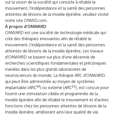
sur la vision de la société qui consiste à rétablir le
mouvement, l'indépendance et la santé des personnes
atteintes de lésions de la moelle épinière, veuillez visiter
notre site
ONWD.com
.
À propos d'ONWARD
ONWARD est une société de technologie médicale qui
crée des thérapies innovantes afin de rétablir le
mouvement, l'indépendance et la santé des personnes
atteintes de lésions de la moelle épinière. Les travaux
d'ONWARD se basent sur plus d'une décennie de
recherches scientifiques fondamentales et précliniques
menées dans les plus grands laboratoires de
neurosciences du monde. La thérapie ARC d'ONWARD,
qui peut être administrée au moyen de systèmes
IM
EX
implantable (ARC
) ou externe (ARC
), est conçue pour
fournir une stimulation ciblée et programmée de la
moelle épinière afin de rétablir le mouvement et d'autres
fonctions chez les personnes atteintes de lésions de la
moelle épinière, améliorant ainsi leur qualité de vie.