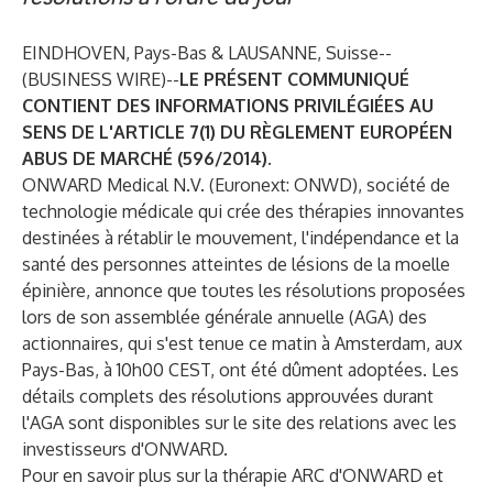
EINDHOVEN, Pays-Bas & LAUSANNE, Suisse--
(
BUSINESS WIRE
)--
LE PRÉSENT COMMUNIQUÉ
CONTIENT DES INFORMATIONS PRIVILÉGIÉES AU
SENS DE L'ARTICLE 7(1) DU RÈGLEMENT EUROPÉEN
ABUS DE MARCHÉ (596/2014).
ONWARD Medical N.V. (Euronext: ONWD), société de
technologie médicale qui crée des thérapies innovantes
destinées à rétablir le mouvement, l'indépendance et la
santé des personnes atteintes de lésions de la moelle
épinière, annonce que toutes les résolutions proposées
lors de son assemblée générale annuelle (AGA) des
actionnaires, qui s'est tenue ce matin à Amsterdam, aux
Pays-Bas, à 10h00 CEST, ont été dûment adoptées. Les
détails complets des résolutions approuvées durant
l'AGA sont disponibles sur le
site des relations avec les
investisseurs
d'ONWARD.
Pour en savoir plus sur la thérapie ARC d'ONWARD et