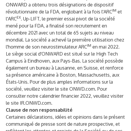
ONWARD a obtenu trois désignations de dispositif
IM
révolutionnaire de la FDA, englobant à la fois l'ARC
et
EX
l'ARC
. Up-LIFT, le premier essai pivot de la société
mené pour la FDA, a finalisé son recrutement en
décembre 2021 avec un total de 65 sujets au niveau
mondial. La société a achevé la première utilisation chez
IM
l'homme de son neurostimulateur ARC
en mai 2022.
Le siège social d'ONWARD est situé sur le High Tech
Campus à Eindhoven, aux Pays-Bas. La société possède
également un bureau à Lausanne, en Suisse, et renforce
sa présence américaine à Boston, Massachusetts, aux
États-Unis. Pour de plus amples informations sur la
société, veuillez visiter le site
ONWD.com
. Pour
consulter notre calendrier financier 2022, veuillez visiter
le site
IR.ONWD.com
.
Clause de non responsabilité
Certaines déclarations, idées et opinions dans le présent
communiqué de presse sont de nature prospective, et