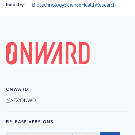
Biotechnology
Science
Health
Research
Industry:
ONWARD
AEX:ONWD
RELEASE VERSIONS