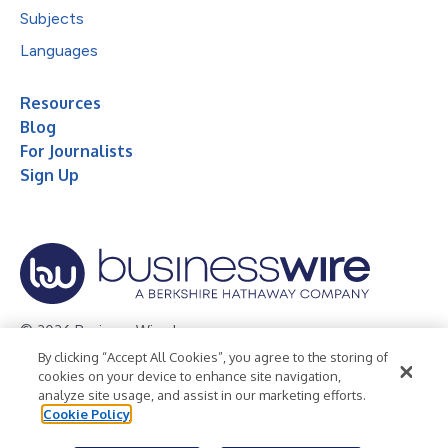
Subjects
Languages
Resources
Blog
For Journalists
Sign Up
© 2026 Business Wire, Inc.
By clicking “Accept All Cookies”, you agree to the storing of
Privacy Policy
Cookie Policy
Accessibility Statement
cookies on your device to enhance site navigation,
analyze site usage, and assist in our marketing efforts.
Terms of Use
Legal
Cookie Policy