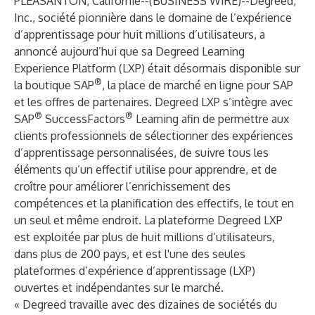
PLEASANTON, Californie--(
BUSINESS WIRE
)--
Degreed,
Inc., société pionnière dans le domaine de l’expérience
d’apprentissage pour huit millions d’utilisateurs, a
annoncé aujourd’hui que sa
Degreed Learning
Experience Platform
(LXP) était désormais disponible sur
®
la
boutique SAP
, la place de marché en ligne pour SAP
et les offres de partenaires. Degreed LXP s’intègre avec
®
®
SAP
SuccessFactors
Learning afin de permettre aux
clients professionnels de sélectionner des expériences
d’apprentissage personnalisées, de suivre tous les
éléments qu’un effectif utilise pour apprendre, et de
croître pour améliorer l’enrichissement des
compétences et la planification des effectifs, le tout en
un seul et même endroit. La plateforme Degreed LXP
est exploitée par plus de huit millions d’utilisateurs,
dans plus de 200 pays, et est l'une des seules
plateformes d’expérience d’apprentissage (LXP)
ouvertes et indépendantes sur le marché.
« Degreed travaille avec des dizaines de sociétés du