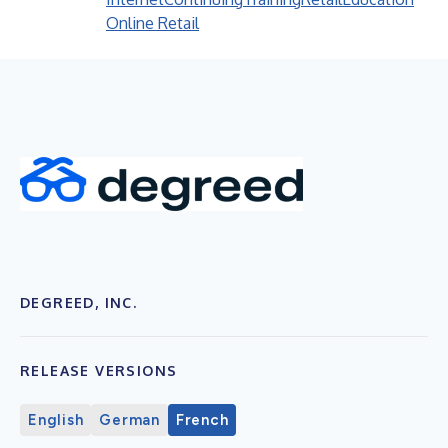
Online Retail
DEGREED, INC.
RELEASE VERSIONS
English
German
French