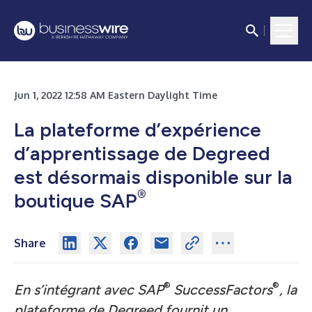
Jun 1, 2022 12:58 AM Eastern Daylight Time
La plateforme d’expérience
d’apprentissage de Degreed
est désormais disponible sur la
®
boutique SAP
Share
®
®
En s’intégrant avec SAP
SuccessFactors
, la
plateforme de Degreed fournit un