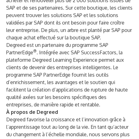
acheter et renouveler plus de 2 000 solutions issues de
SAP et de ses partenaires. Sur cette boutique, les clients
peuvent trouver les solutions SAP et les solutions
validées par SAP dont ils ont besoin pour faire croître
leur entreprise. De plus, un arbre est planté par SAP pour
chaque achat effectué sur la boutique SAP.
Degreed est un partenaire du programme SAP
®
PartnerEdge
. Intégrée avec SAP SuccessFactors, la
plateforme Degreed Learning Experience permet aux
clients de devenir des entreprises intelligentes. Le
programme SAP PartnerEdge fournit les outils
d’enrichissement, les avantages et le soutien qui
facilitent la création d’applications de rupture de haute
qualité axées sur les besoins spécifiques des
entreprises, de manière rapide et rentable.
À propos de Degreed
Degreed favorise la croissance et l’innovation grâce à
l’apprentissage tout au long de la vie. En tant qu’acteur
du changement à l’échelle mondiale, nous servons plus