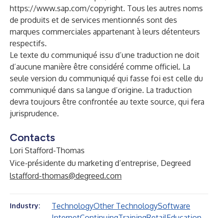
https://www.sap.com/copyright
. Tous les autres noms
de produits et de services mentionnés sont des
marques commerciales appartenant à leurs détenteurs
respectifs.
Le texte du communiqué issu d’une traduction ne doit
d’aucune manière être considéré comme officiel. La
seule version du communiqué qui fasse foi est celle du
communiqué dans sa langue d’origine. La traduction
devra toujours être confrontée au texte source, qui fera
jurisprudence.
Contacts
Lori Stafford-Thomas
Vice-présidente du marketing d’entreprise, Degreed
lstafford-thomas@degreed.com
Technology
Other Technology
Software
Industry:
Internet
Continuing
Training
Retail
Education