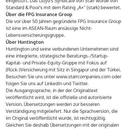
eingestuft. Das Lloyd's Syndicate von Starr wurde von
Standard & Poor's mit dem Rating „A+“ (stark) bewertet.
Über die FPG Insurance Group
Die vor über 50 Jahren gegründete FPG Insurance Group
ist eine im ASEAN-Raum ansässige Nicht-
Lebensversicherungsgruppe.
Über Huntington
Huntington und seine verbundenen Unternehmen sind
eine integrierte, strategische Beratungs-/Startup-
Kapital- und Private-Equity-Gruppe mit Fokus auf
(Rück-)Versicherung mit Sitz in Singapur und der Türkei.
Besuchen Sie uns unter
www.starrcompanies.com
oder
folgen Sie uns auf
LinkedIn
und
Twitter
.
Die Ausgangssprache, in der der Originaltext
veröffentlicht wird, ist die offizielle und autorisierte
Version. Übersetzungen werden zur besseren
Verständigung mitgeliefert. Nur die Sprachversion, die
im Original veröffentlicht wurde, ist rechtsgültig.
Gleichen Sie deshalb Übersetzungen mit der originalen