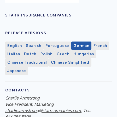
STARR INSURANCE COMPANIES
RELEASE VERSIONS
English
Spanish
Portuguese
German
French
Italian
Dutch
Polish
Czech
Hungarian
Chinese Traditional
Chinese Simplified
Japanese
CONTACTS
Charlie Armstrong
Vice President, Marketing
charlie.armstrong@starrcompanies.com
, Tel.:
646.758.8308