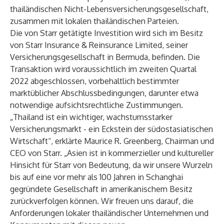
thailändischen Nicht-Lebensversicherungsgesellschaft,
zusammen mit lokalen thailändischen Parteien.
Die von Starr getätigte Investition wird sich im Besitz
von Starr Insurance & Reinsurance Limited, seiner
Versicherungsgesellschaft in Bermuda, befinden. Die
Transaktion wird voraussichtlich im zweiten Quartal
2022 abgeschlossen, vorbehaltlich bestimmter
marktüblicher Abschlussbedingungen, darunter etwa
notwendige aufsichtsrechtliche Zustimmungen.
„Thailand ist ein wichtiger, wachstumsstarker
Versicherungsmarkt - ein Eckstein der südostasiatischen
Wirtschaft“, erklärte Maurice R. Greenberg, Chairman und
CEO von Starr. „Asien ist in kommerzieller und kultureller
Hinsicht für Starr von Bedeutung, da wir unsere Wurzeln
bis auf eine vor mehr als 100 Jahren in Schanghai
gegründete Gesellschaft in amerikanischem Besitz
zurückverfolgen können. Wir freuen uns darauf, die
Anforderungen lokaler thailändischer Unternehmen und