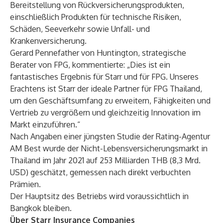
Bereitstellung von Rückversicherungsprodukten,
einschließlich Produkten für technische Risiken,
Schäden, Seeverkehr sowie Unfall- und
Krankenversicherung.
Gerard Pennefather von Huntington, strategische
Berater von FPG, kommentierte: „Dies ist ein
fantastisches Ergebnis für Starr und für FPG. Unseres
Erachtens ist Starr der ideale Partner für FPG Thailand,
um den Geschäftsumfang zu erweitern, Fähigkeiten und
Vertrieb zu vergrößern und gleichzeitig Innovation im
Markt einzuführen.“
Nach Angaben einer jüngsten Studie der Rating-Agentur
AM Best wurde der Nicht-Lebensversicherungsmarkt in
Thailand im Jahr 2021 auf 253 Milliarden THB (8,3 Mrd.
USD) geschätzt, gemessen nach direkt verbuchten
Prämien.
Der Hauptsitz des Betriebs wird voraussichtlich in
Bangkok bleiben.
Über Starr Insurance Companies