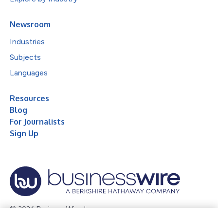
Newsroom
Industries
Subjects
Languages
Resources
Blog
For Journalists
Sign Up
© 2026 Business Wire, Inc.