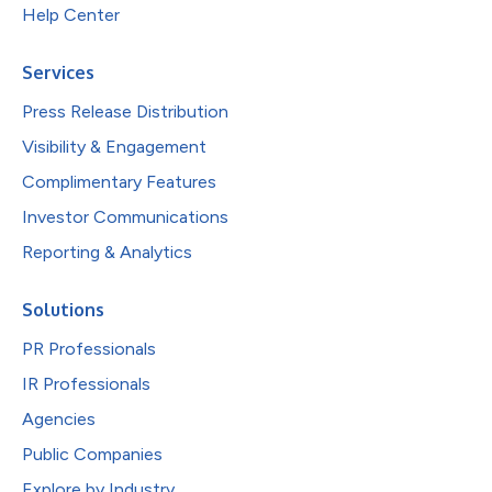
Help Center
Services
Press Release Distribution
Visibility & Engagement
Complimentary Features
Investor Communications
Reporting & Analytics
Solutions
PR Professionals
IR Professionals
Agencies
Public Companies
Explore by Industry