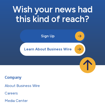
れる特性を持つ株を選択して、サンゴ自身から採取した微生物を
使ってプロバイオティックを作りました。数百種類の細菌株を分
Wish your news had
離、培養し、BMCとして機能する可能性を検討しました。コント
ロールされた環境下で、同程度の熱ストレス...
this kind of reach?
Sign Up
Learn About Business Wire
Company
About Business Wire
Careers
Media Center