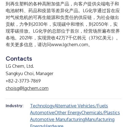
到再生塑料的各种高附加值产品，向客户提供尖端电子和
电池材料、药品和疫苗等差异化产品。LG化学通过旨在应
对气候危机的可再生能源和负责任的供应链，为社会做出
贡献，力争到2030年，实现碳中和增长，到2050年，实
现零碳排放。LG化学的总部位于首尔，经营场所遍布世界
各地。2021年，实现营收42万7千亿韩元（373亿美元）。
有关更多信息，请访问
www.lgchem.com
。
Contacts
LG Chem, Ltd.
Sangkyu Choi, Manager
+82-2-3773-7869
choisg@lgchem.com
Technology
Alternative Vehicles/Fuels
Industry:
Automotive
Other Energy
Chemicals/Plastics
Automotive Manufacturing
Manufacturing
Energy
Hardware