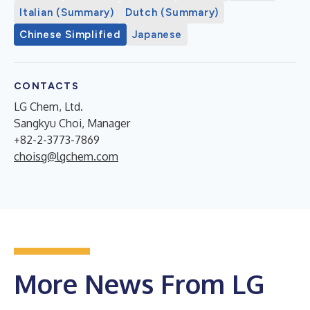
Italian (Summary)
Dutch (Summary)
Chinese Simplified
Japanese
CONTACTS
LG Chem, Ltd.
Sangkyu Choi, Manager
+82-2-3773-7869
choisg@lgchem.com
More News From LG