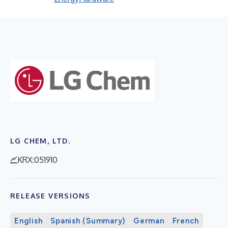
LG CHEM, LTD.
KRX:051910
RELEASE VERSIONS
English
Spanish (Summary)
German
French