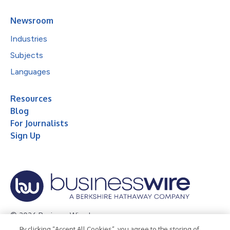
Newsroom
Industries
Subjects
Languages
Resources
Blog
For Journalists
Sign Up
© 2026 Business Wire, Inc.
By clicking “Accept All Cookies”, you agree to the storing of