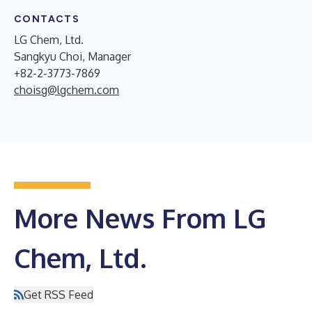
CONTACTS
LG Chem, Ltd.
Sangkyu Choi, Manager
+82-2-3773-7869
choisg@lgchem.com
More News From LG
Chem, Ltd.
Get RSS Feed