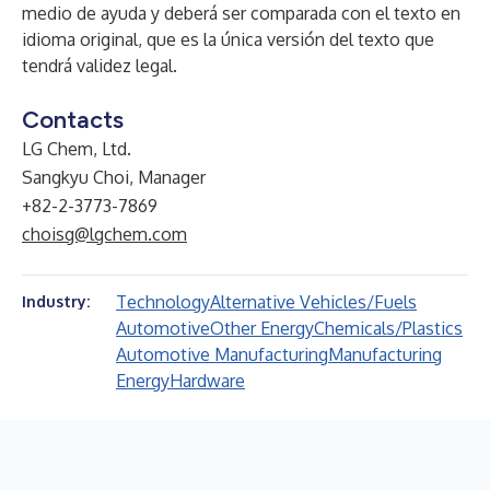
medio de ayuda y deberá ser comparada con el texto en
idioma original, que es la única versión del texto que
tendrá validez legal.
Contacts
LG Chem, Ltd.
Sangkyu Choi, Manager
+82-2-3773-7869
choisg@lgchem.com
Technology
Alternative Vehicles/Fuels
Industry:
Automotive
Other Energy
Chemicals/Plastics
Automotive Manufacturing
Manufacturing
Energy
Hardware