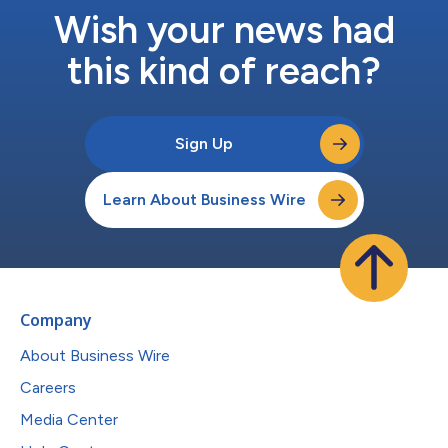
Wish your news had
this kind of reach?
Sign Up
Learn About Business Wire
Company
About Business Wire
Careers
Media Center