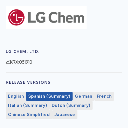
LG CHEM, LTD.
KRX:051910
RELEASE VERSIONS
English
Spanish (Summary)
German
French
Italian (Summary)
Dutch (Summary)
Chinese Simplified
Japanese