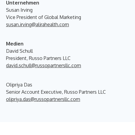
Unternehmen
Susan Irving
Vice President of Global Marketing
susan.irving@alirahealth.com
Medien
David Schull
President, Russo Partners LLC
david.schull@russopartnersllc.com
Olipriya Das
Senior Account Executive, Russo Partners LLC
olipriya.das@russopartnersllc.com