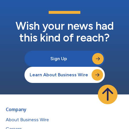
Wish your news had
this kind of reach?
Sign Up
Learn About Business Wire
Company
About Business Wire
Careers