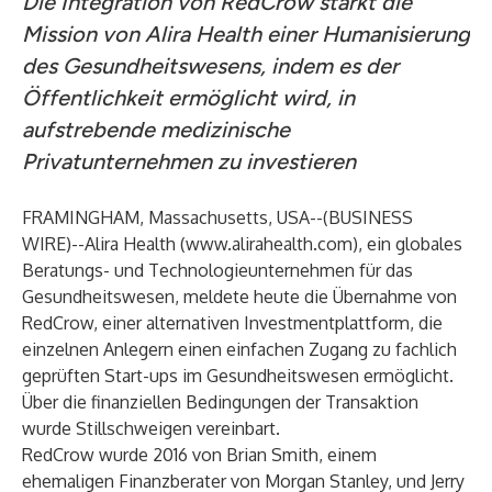
Die Integration von RedCrow stärkt die
Mission von Alira Health einer Humanisierung
des Gesundheitswesens, indem es der
Öffentlichkeit ermöglicht wird, in
aufstrebende medizinische
Privatunternehmen zu investieren
FRAMINGHAM, Massachusetts, USA--(
BUSINESS
WIRE
)--
Alira Health (
www.alirahealth.com
), ein globales
Beratungs- und Technologieunternehmen für das
Gesundheitswesen, meldete heute die Übernahme von
RedCrow, einer alternativen Investmentplattform, die
einzelnen Anlegern einen einfachen Zugang zu fachlich
geprüften Start-ups im Gesundheitswesen ermöglicht.
Über die finanziellen Bedingungen der Transaktion
wurde Stillschweigen vereinbart.
RedCrow wurde 2016 von Brian Smith, einem
ehemaligen Finanzberater von Morgan Stanley, und Jerry