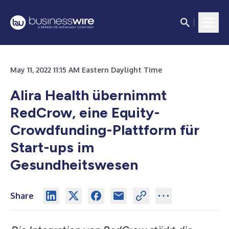
May 11, 2022 11:15 AM Eastern Daylight Time
Alira Health übernimmt
RedCrow, eine Equity-
Crowdfunding-Plattform für
Start-ups im
Gesundheitswesen
Share