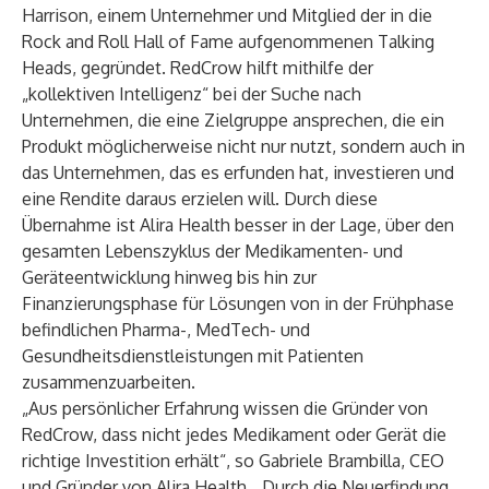
Harrison, einem Unternehmer und Mitglied der in die
Rock and Roll Hall of Fame aufgenommenen Talking
Heads, gegründet. RedCrow hilft mithilfe der
„kollektiven Intelligenz“ bei der Suche nach
Unternehmen, die eine Zielgruppe ansprechen, die ein
Produkt möglicherweise nicht nur nutzt, sondern auch in
das Unternehmen, das es erfunden hat, investieren und
eine Rendite daraus erzielen will. Durch diese
Übernahme ist Alira Health besser in der Lage, über den
gesamten Lebenszyklus der Medikamenten- und
Geräteentwicklung hinweg bis hin zur
Finanzierungsphase für Lösungen von in der Frühphase
befindlichen Pharma-, MedTech- und
Gesundheitsdienstleistungen mit Patienten
zusammenzuarbeiten.
„Aus persönlicher Erfahrung wissen die Gründer von
RedCrow, dass nicht jedes Medikament oder Gerät die
richtige Investition erhält“, so Gabriele Brambilla, CEO
und Gründer von Alira Health. „Durch die Neuerfindung