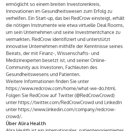
ermöglicht so einem breiten Investorenkreis,
Innovationen im Gesundheitswesen zum Erfolg zu
verhelfen. Ein Start-up, das bei RedCrow einsteigt, erhält
die nötigen Instrumente wie etwa virtuelle Deal Rooms,
um sein Unternehmen und seine Investmentchance zu
vermarkten. RedCrow identifiziert und unterstützt
innovative Unternehmen mithilfe der Kenntnisse seines
Beirats, der mit Finanz-, Wissenschafts- und
Medizinexperten besetzt ist, und seiner Online-
Community aus Investoren, Fachleuten des
Gesundheitswesens und Patienten.
Weitere Informationen finden Sie unter
https://www.redcrow.com/home/what-we-do.html
.
Folgen Sie RedCrow auf Twitter (@RedCrowCrowd)
unter
https://twitter.com/RedCrowCrowd
und LinkedIn
unter
https://www.linkedin.com/company/redcrow-
crowd/
.
Über Alira Health
Alira Health ist ein internationales, patientenorientiertes