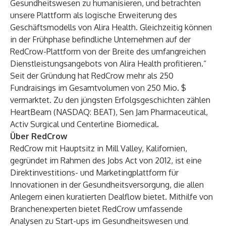
Gesundheitswesen zu humanisieren, und betrachten
unsere Plattform als logische Erweiterung des
Geschäftsmodells von Alira Health. Gleichzeitig können
in der Frühphase befindliche Unternehmen auf der
RedCrow-Plattform von der Breite des umfangreichen
Dienstleistungsangebots von Alira Health profitieren.“
Seit der Gründung hat RedCrow mehr als 250
Fundraisings im Gesamtvolumen von 250 Mio. $
vermarktet. Zu den jüngsten Erfolgsgeschichten zählen
HeartBeam (NASDAQ: BEAT), Sen Jam Pharmaceutical,
Activ Surgical und Centerline Biomedical.
Über RedCrow
RedCrow mit Hauptsitz in Mill Valley, Kalifornien,
gegründet im Rahmen des Jobs Act von 2012, ist eine
Direktinvestitions- und Marketingplattform für
Innovationen in der Gesundheitsversorgung, die allen
Anlegern einen kuratierten Dealflow bietet. Mithilfe von
Branchenexperten bietet RedCrow umfassende
Analysen zu Start-ups im Gesundheitswesen und