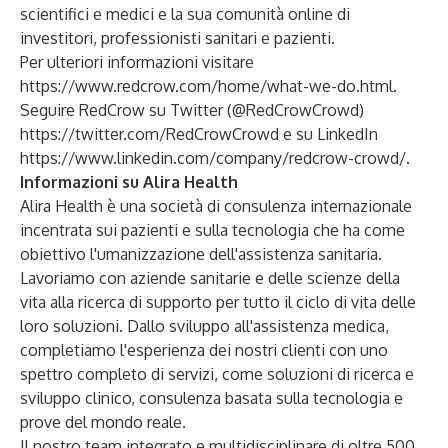
scientifici e medici e la sua comunità online di
investitori, professionisti sanitari e pazienti.
Per ulteriori informazioni visitare
https://www.redcrow.com/home/what-we-do.html
.
Seguire RedCrow su Twitter (@RedCrowCrowd)
https://twitter.com/RedCrowCrowd
e su LinkedIn
https://www.linkedin.com/company/redcrow-crowd/
.
Informazioni su Alira Health
Alira Health è una società di consulenza internazionale
incentrata sui pazienti e sulla tecnologia che ha come
obiettivo l'umanizzazione dell'assistenza sanitaria.
Lavoriamo con aziende sanitarie e delle scienze della
vita alla ricerca di supporto per tutto il ciclo di vita delle
loro soluzioni. Dallo sviluppo all'assistenza medica,
completiamo l'esperienza dei nostri clienti con uno
spettro completo di servizi, come soluzioni di ricerca e
sviluppo clinico, consulenza basata sulla tecnologia e
prove del mondo reale.
Il nostro team integrato e multidisciplinare di oltre 500