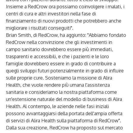
Insieme a RedCrow ora possiamo coinvolgere i malati, i
centri di cura e altri investitori nella fase di
finanziamento di nuovi prodotti che potrebbero anche
migliorare i risultati conseguiti".
Brian Smith, di RedCrow, ha aggiunto: "Abbiamo fondato
RedCrow nella convinzione che gli investimenti in
campo sanitario dovrebbero essere più immediati,
trasparenti e accessibili, e che i pazienti e le loro
famiglie dovrebbero essere in grado di contribuire a
quegli sviluppi futuri potenzialmente in grado di influire
sulle proprie cure. Sosteniamo la missione di Alira
Health, che vuole rendere più umana l'assistenza
sanitaria e consideriamo la nostra piattaforma come
un'estensione naturale del modello di business di Alira
Health. Al contempo, le aziende nelle fasi iniziali
possono avvantaggiarsi della portata dell'ampia offerta
di servizi di Alira Health sulla piattaforma di RedCrow".
Dalla sua creazione, RedCrow ha proposto sul mercato