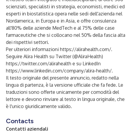
scienziati, specialisti in strategia, economisti, medici ed
esperti in biostatistica opera nelle sedi dell'azienda nel
Nordamerica, in Europa e in Asia, e offre consulenza
all'80% delle aziende MedTech e al 75% delle case
farmaceutiche che si collocano nel 50% della fascia alta
dei rispettivi settori.
Per ulteriori informazioni
https://alirahealth.com/
.
Seguire Alira Health su Twitter (@AliraHealth)
https://twitter.com/alirahealth
e su LinkedIn
https://www.linkedin.com/company/alira-health/
.
Il testo originale del presente annuncio, redatto nella
lingua di partenza, è la versione ufficiale che fa fede. Le
traduzioni sono offerte unicamente per comodità del
lettore e devono rinviare al testo in lingua originale, che
è l'unico giuridicamente valido.
Contacts
Contatti aziendali