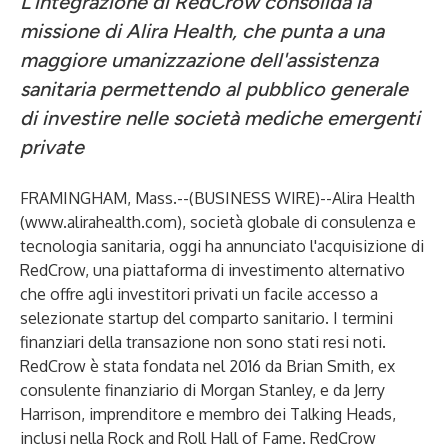
L'integrazione di RedCrow consolida la
missione di Alira Health, che punta a una
maggiore umanizzazione dell'assistenza
sanitaria permettendo al pubblico generale
di investire nelle società mediche emergenti
private
FRAMINGHAM, Mass.--(
BUSINESS WIRE
)--
Alira Health
(
www.alirahealth.com
), società globale di consulenza e
tecnologia sanitaria, oggi ha annunciato l'acquisizione di
RedCrow, una piattaforma di investimento alternativo
che offre agli investitori privati un facile accesso a
selezionate startup del comparto sanitario. I termini
finanziari della transazione non sono stati resi noti.
RedCrow è stata fondata nel 2016 da Brian Smith, ex
consulente finanziario di Morgan Stanley, e da Jerry
Harrison, imprenditore e membro dei Talking Heads,
inclusi nella Rock and Roll Hall of Fame. RedCrow