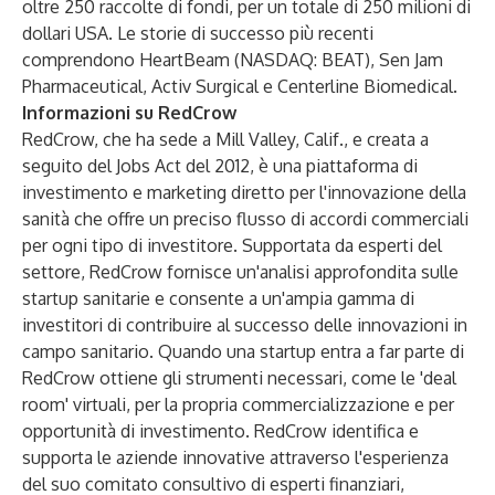
oltre 250 raccolte di fondi, per un totale di 250 milioni di
dollari USA. Le storie di successo più recenti
comprendono HeartBeam (NASDAQ: BEAT), Sen Jam
Pharmaceutical, Activ Surgical e Centerline Biomedical.
Informazioni su RedCrow
RedCrow, che ha sede a Mill Valley, Calif., e creata a
seguito del Jobs Act del 2012, è una piattaforma di
investimento e marketing diretto per l'innovazione della
sanità che offre un preciso flusso di accordi commerciali
per ogni tipo di investitore. Supportata da esperti del
settore, RedCrow fornisce un'analisi approfondita sulle
startup sanitarie e consente a un'ampia gamma di
investitori di contribuire al successo delle innovazioni in
campo sanitario. Quando una startup entra a far parte di
RedCrow ottiene gli strumenti necessari, come le 'deal
room' virtuali, per la propria commercializzazione e per
opportunità di investimento. RedCrow identifica e
supporta le aziende innovative attraverso l'esperienza
del suo comitato consultivo di esperti finanziari,