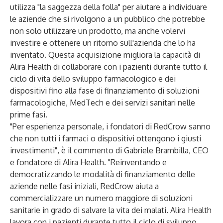
utilizza "la saggezza della folla" per aiutare a individuare
le aziende che si rivolgono a un pubblico che potrebbe
non solo utilizzare un prodotto, ma anche volervi
investire e ottenere un ritorno sull'azienda che lo ha
inventato. Questa acquisizione migliora la capacità di
Alira Health di collaborare con i pazienti durante tutto il
ciclo di vita dello sviluppo farmacologico e dei
dispositivi fino alla fase di finanziamento di soluzioni
farmacologiche, MedTech e dei servizi sanitari nelle
prime fasi.
"Per esperienza personale, i fondatori di RedCrow sanno
che non tutti i farmaci o dispositivi ottengono i giusti
investimenti", è il commento di Gabriele Brambilla, CEO
e fondatore di Alira Health. "Reinventando e
democratizzando le modalità di finanziamento delle
aziende nelle fasi iniziali, RedCrow aiuta a
commercializzare un numero maggiore di soluzioni
sanitarie in grado di salvare la vita dei malati. Alira Health
lavora con i pazienti durante tutto il ciclo di sviluppo.