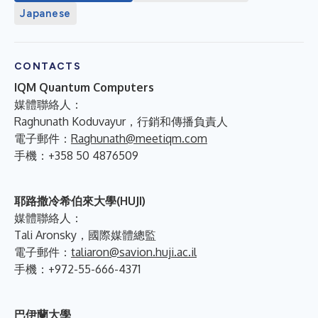
Japanese
CONTACTS
IQM Quantum Computers
媒體聯絡人：
Raghunath Koduvayur，行銷和傳播負責人
電子郵件：
Raghunath@meetiqm.com
手機：+358 50 4876509
耶路撒冷希伯來大學(HUJI)
媒體聯絡人：
Tali Aronsky，國際媒體總監
電子郵件：
taliaron@savion.huji.ac.il
手機：+972-55-666-4371
巴伊蘭大學