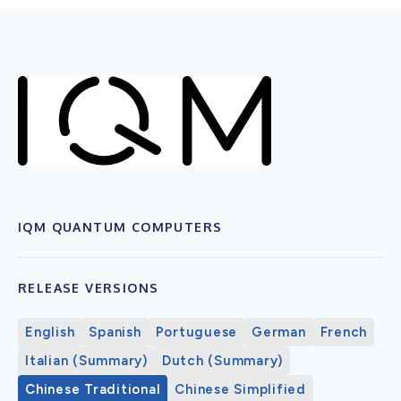
IQM QUANTUM COMPUTERS
RELEASE VERSIONS
English
Spanish
Portuguese
German
French
Italian (Summary)
Dutch (Summary)
Chinese Traditional
Chinese Simplified