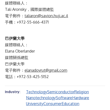
媒體聯絡人：
Tali Aronsky，國際媒體總監
電子郵件：
taliaron@savion.huji.ac.il
手機：+972-55-666-4371
巴伊蘭大學
媒體聯絡人：
Elana Oberlander
媒體關係總監
巴伊蘭大學
電子郵件：
elanadovrut@gmail.com
電話：+972-53-425-5152
Technology
Semiconductor
Religion
Industry:
Nanotechnology
Software
Hardware
University
Consumer
Education