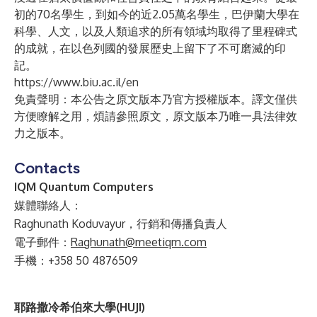
初的70名學生，到如今的近2.05萬名學生，巴伊蘭大學在
科學、人文，以及人類追求的所有領域均取得了里程碑式
的成就，在以色列國的發展歷史上留下了不可磨滅的印
記。
https://www.biu.ac.il/en
免責聲明：本公告之原文版本乃官方授權版本。譯文僅供
方便瞭解之用，煩請參照原文，原文版本乃唯一具法律效
力之版本。
Contacts
IQM Quantum Computers
媒體聯絡人：
Raghunath Koduvayur，行銷和傳播負責人
電子郵件：
Raghunath@meetiqm.com
手機：+358 50 4876509
耶路撒冷希伯來大學(HUJI)