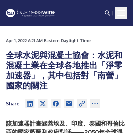
Apr 1, 2022 6:21 AM Eastern Daylight Time
全球水泥與混凝土協會：水泥和
混凝土業在全球各地推出「淨零
加速器」，其中包括對「南營」
國家的關注
Share
該加速器計畫涵蓋埃及、印度、泰國和哥倫比
亞的國家藍圖和政府對話——2050年全球淨