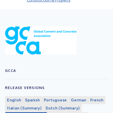
Construction & Property
GCCA
RELEASE VERSIONS
English
Spanish
Portuguese
German
French
Italian (Summary)
Dutch (Summary)