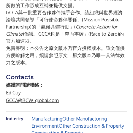
所做的工作形成互補並提供支援。
GCCA與一批重要合作夥伴攜手合作。該組織與世界經濟
論壇共同領導「可行使命夥伴關係」(Mission Possible
Partnership)的「氣候具體行動」(
Concrete Action for
Climate
)倡議。GCCA也是「奔向零碳」(Race to Zero)的
官方加速器。
免責聲明：本公告之原文版本乃官方授權版本。譯文僅供
方便瞭解之用，煩請參照原文，原文版本乃唯一具法律效
力之版本。
Contacts
媒體詢問請聯絡：
Ed Coy
GCCA@BCW-global.com
Manufacturing
Other Manufacturing
Industry:
Environment
Other Construction & Property