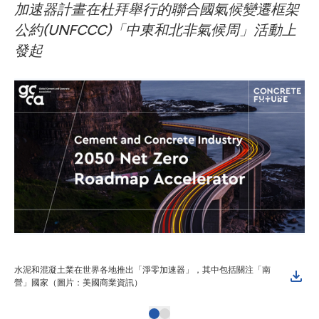
加速器計畫在杜拜舉行的聯合國氣候變遷框架
公約(UNFCCC)「中東和北非氣候周」活動上
發起
水泥和混凝土業在世界各地推出「淨零加速器」，其中包括關注「南
營」國家（圖片：美國商業資訊）