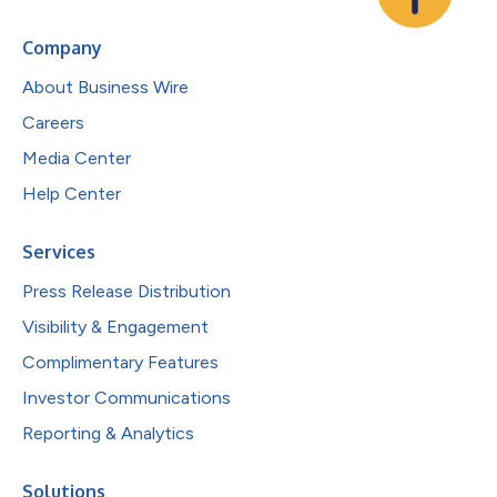
Company
About Business Wire
Careers
Media Center
Help Center
Services
Press Release Distribution
Visibility & Engagement
Complimentary Features
Investor Communications
Reporting & Analytics
Solutions