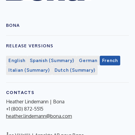
BONA
RELEASE VERSIONS
English
Spanish (Summary)
German
French
Italian (Summary)
Dutch (Summary)
CONTACTS
Heather Lindemann | Bona
+1 (800) 872-5515
heather.lindemann@bona.com