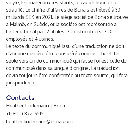
vinyle, les matériaux résistants, le caoutchouc et le
stratifié. Le chiffre d’affaires de Bona s’est élevé à 3,1
milliards SEK en 2021. Le siège social de Bona se trouve
à Malmö, en Suède, et la société est représentée à
l’international par 17 filiales, 70 distributeurs, 700
employés et 4 usines.
Le texte du communiqué issu d’une traduction ne doit
d’aucune manière être considéré comme officiel. La
seule version du communiqué qui fasse foi est celle du
communiqué dans sa langue d’origine. La traduction
devra toujours être confrontée au texte source, qui fera
jurisprudence.
Contacts
Heather Lindemann | Bona
+1 (800) 872-5515
heather.lindemann@bona.com