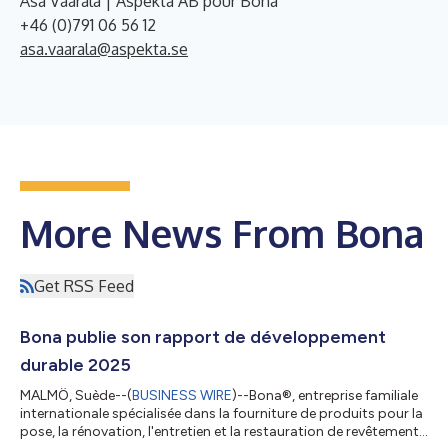
Åsa Väärälä | Aspekta AB pour Bona
+46 (0)791 06 56 12
asa.vaarala@aspekta.se
More News From Bona
Get RSS Feed
Bona publie son rapport de développement
durable 2025
MALMÖ, Suède--(
BUSINESS WIRE
)--Bona®, entreprise familiale
internationale spécialisée dans la fourniture de produits pour la
pose, la rénovation, l'entretien et la restauration de revêtements