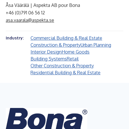
Åsa Väärälä | Aspekta AB pour Bona
+46 (0)791 06 56 12
asa.vaarala@aspekta.se
Commercial Building & Real Estate
Industry:
Construction & Property
Urban Planning
Interior Design
Home Goods
Building Systems
Retail
Other Construction & Property
Residential Building & Real Estate