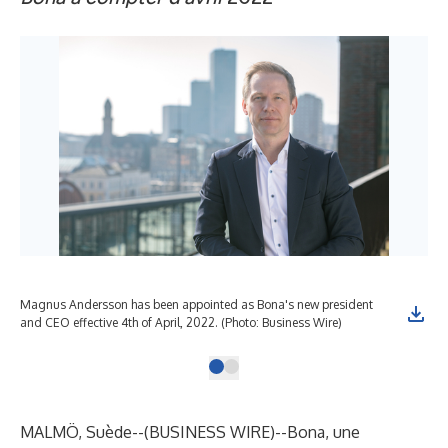
Magnus Andersson has been appointed as Bona's new president
and CEO effective 4th of April, 2022. (Photo: Business Wire)
MALMÖ, Suède--(
BUSINESS WIRE
)--
Bona
, une