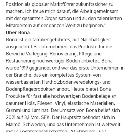
Position als globaler Marktführer zukunftssicher zu
machen. Ich freue mich darauf, die Arbeit gemeinsam
mit der gesamten Organisation und all den talentierten
Mitarbeitern auf der ganzen Welt zu beginnen.“
Über Bona
Bona ist ein familiengeführtes, auf Nachhaltigkeit
ausgerichtetes Unternehmen, das Produkte für die
Bereiche Verlegung, Renovierung, Pflege und
Restaurierung hochwertiger Böden anbietet. Bona
wurde 1919 gegründet und war das erste Unternehmen in
der Branche, das ein komplettes System von
wasserbasierten Hartholzbodenveredelungs- und
Bodenpflegeprodukten anbot. Heute bietet Bona
Produkte für fast alle hochwertigen Bodenbeläge an,
darunter Holz, Fliesen, Vinyl, elastische Materialien,
Gummi und Laminat. Der Umsatz von Bona belief sich
2021 auf 3,1 Mrd. SEK. Der Hauptsitz befindet sich in
Malmö, Schweden, und das Unternehmen ist weltweit
mit 17 Tochtergesellschaften, 70 Händlern, 700