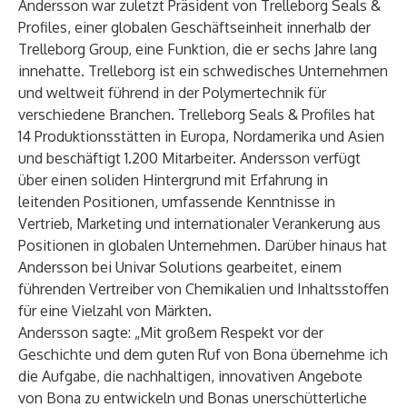
Andersson war zuletzt Präsident von Trelleborg Seals &
Profiles, einer globalen Geschäftseinheit innerhalb der
Trelleborg Group, eine Funktion, die er sechs Jahre lang
innehatte. Trelleborg ist ein schwedisches Unternehmen
und weltweit führend in der Polymertechnik für
verschiedene Branchen. Trelleborg Seals & Profiles hat
14 Produktionsstätten in Europa, Nordamerika und Asien
und beschäftigt 1.200 Mitarbeiter. Andersson verfügt
über einen soliden Hintergrund mit Erfahrung in
leitenden Positionen, umfassende Kenntnisse in
Vertrieb, Marketing und internationaler Verankerung aus
Positionen in globalen Unternehmen. Darüber hinaus hat
Andersson bei Univar Solutions gearbeitet, einem
führenden Vertreiber von Chemikalien und Inhaltsstoffen
für eine Vielzahl von Märkten.
Andersson sagte: „Mit großem Respekt vor der
Geschichte und dem guten Ruf von Bona übernehme ich
die Aufgabe, die nachhaltigen, innovativen Angebote
von Bona zu entwickeln und Bonas unerschütterliche