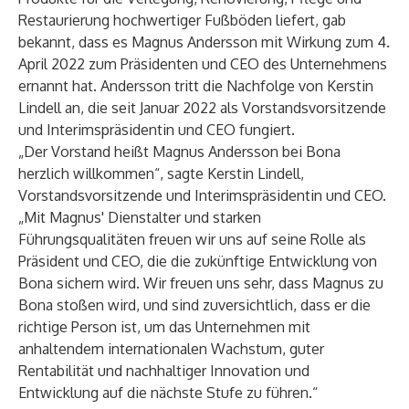
Restaurierung hochwertiger Fußböden liefert, gab
bekannt, dass es Magnus Andersson mit Wirkung zum 4.
April 2022 zum Präsidenten und CEO des Unternehmens
ernannt hat. Andersson tritt die Nachfolge von Kerstin
Lindell an, die seit Januar 2022 als Vorstandsvorsitzende
und Interimspräsidentin und CEO fungiert.
„Der Vorstand heißt Magnus Andersson bei Bona
herzlich willkommen“, sagte Kerstin Lindell,
Vorstandsvorsitzende und Interimspräsidentin und CEO.
„Mit Magnus' Dienstalter und starken
Führungsqualitäten freuen wir uns auf seine Rolle als
Präsident und CEO, die die zukünftige Entwicklung von
Bona sichern wird. Wir freuen uns sehr, dass Magnus zu
Bona stoßen wird, und sind zuversichtlich, dass er die
richtige Person ist, um das Unternehmen mit
anhaltendem internationalen Wachstum, guter
Rentabilität und nachhaltiger Innovation und
Entwicklung auf die nächste Stufe zu führen.“