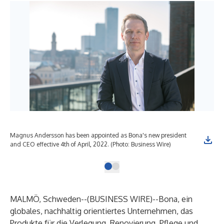
Magnus Andersson has been appointed as Bona's new president
and CEO effective 4th of April, 2022. (Photo: Business Wire)
MALMÖ, Schweden--(
BUSINESS WIRE
)--
Bona
, ein
globales, nachhaltig orientiertes Unternehmen, das
Produkte für die Verlegung, Renovierung, Pflege und