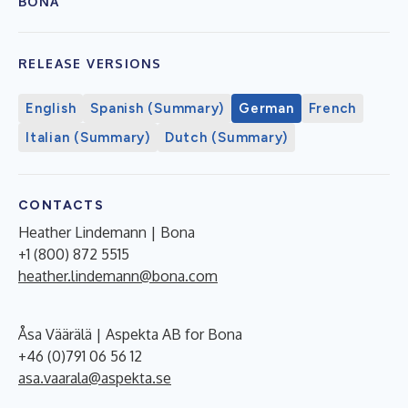
BONA
RELEASE VERSIONS
English
Spanish (Summary)
German
French
Italian (Summary)
Dutch (Summary)
CONTACTS
Heather Lindemann | Bona
+1 (800) 872 5515
heather.lindemann@bona.com
Åsa Väärälä | Aspekta AB for Bona
+46 (0)791 06 56 12
asa.vaarala@aspekta.se