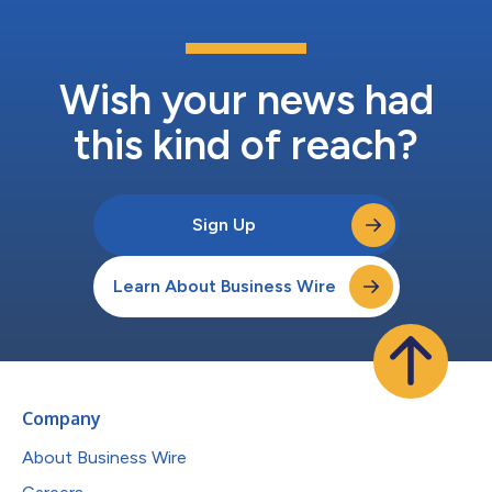
Wish your news had
this kind of reach?
Sign Up
Learn About Business Wire
Company
About Business Wire