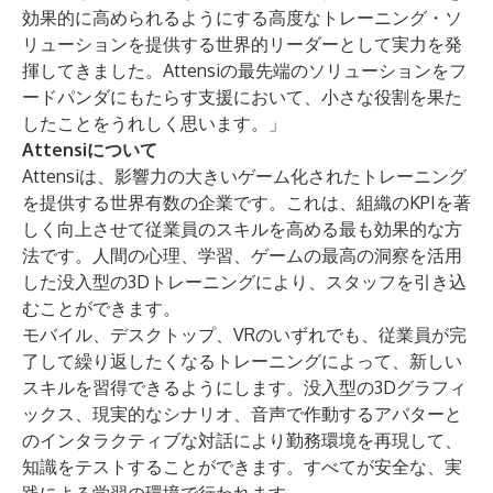
効果的に高められるようにする高度なトレーニング・ソ
リューションを提供する世界的リーダーとして実力を発
揮してきました。Attensiの最先端のソリューションをフ
ードパンダにもたらす支援において、小さな役割を果た
したことをうれしく思います。」
Attensiについて
Attensiは、影響力の大きいゲーム化されたトレーニング
を提供する世界有数の企業です。これは、組織のKPIを著
しく向上させて従業員のスキルを高める最も効果的な方
法です。人間の心理、学習、ゲームの最高の洞察を活用
した没入型の3Dトレーニングにより、スタッフを引き込
むことができます。
モバイル、デスクトップ、VRのいずれでも、従業員が完
了して繰り返したくなるトレーニングによって、新しい
スキルを習得できるようにします。没入型の3Dグラフィ
ックス、現実的なシナリオ、音声で作動するアバターと
のインタラクティブな対話により勤務環境を再現して、
知識をテストすることができます。すべてが安全な、実