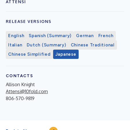
ATTENSI
RELEASE VERSIONS
English
Spanish (Summary)
German
French
Italian
Dutch (Summary)
Chinese Traditional
Chinese Simplified
Japanese
CONTACTS
Allison Knight
Attensi@10fold.com
806-570-9819