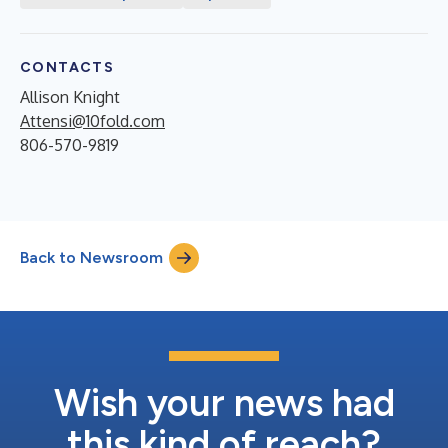
CONTACTS
Allison Knight
Attensi@10fold.com
806-570-9819
Back to Newsroom
Wish your news had
this kind of reach?