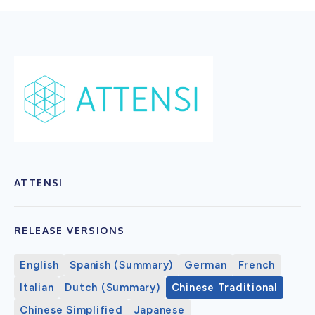
ATTENSI
RELEASE VERSIONS
English
Spanish (Summary)
German
French
Italian
Dutch (Summary)
Chinese Traditional
Chinese Simplified
Japanese