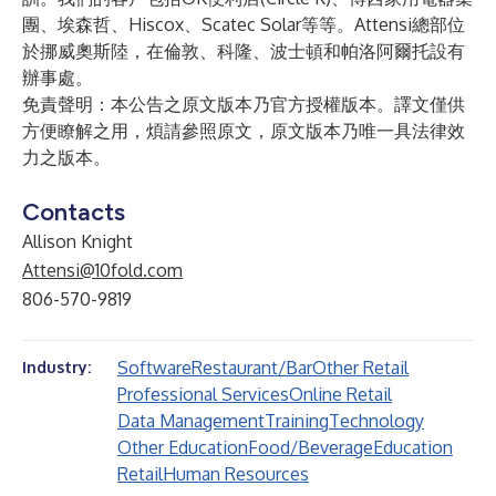
團、埃森哲、Hiscox、Scatec Solar等等。Attensi總部位
於挪威奧斯陸，在倫敦、科隆、波士頓和帕洛阿爾托設有
辦事處。
免責聲明：本公告之原文版本乃官方授權版本。譯文僅供
方便瞭解之用，煩請參照原文，原文版本乃唯一具法律效
力之版本。
Contacts
Allison Knight
Attensi@10fold.com
806-570-9819
Software
Restaurant/Bar
Other Retail
Industry:
Professional Services
Online Retail
Data Management
Training
Technology
Other Education
Food/Beverage
Education
Retail
Human Resources