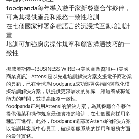
foodpanda每年導入數千家新餐廳合作夥伴，
可為其提供產品和服務一致性培訓
在七個國家部署多種語言的沉浸式互動培訓計
畫
培訓可加強廚房操作規章和顧客溝通技巧的一
致性
挪威奧斯陸--(
BUSINESS WIRE
)--
(美國商業資訊)-- (美國
商業資訊)--
Attensi
是以先進培訓解決方案支援電子商務業
的典範，已在全球為
foodpanda
成功部署尖端的遊戲化模
擬培訓解決方案，以提供更深層次的知識，縮短養成職能
能力的時間，並提高服務一致性。
foodpanda正利用Attensi的解決方案，為其餐廳合作夥伴
提供備菜和操作規章最佳實務的培訓，在七個國家採用多
種語言進行。此外，foodpanda還部署Attensi的解決方案
以培訓其客服中心員工，確保客服系統的採用和服務方面
的最佳實務。