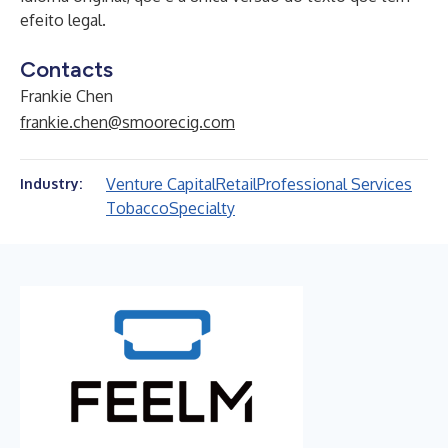
efeito legal.
Contacts
Frankie Chen
frankie.chen@smoorecig.com
Venture Capital
Retail
Professional Services
Industry:
Tobacco
Specialty