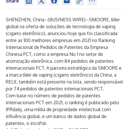
Share
SHENZHEN, China--(
BUSINESS WIRE
)--
SMOORE, líder
global na oferta de soluções de tecnologia de vaping
(cigarro eletrônico), anunciou hoje que foi classificada
entre as 100 melhores empresas em 2021 no Ranking
Internacional de Pedidos de Patentes da Empresa
Chinesa PCT, como a empresa No 1 no setor de
atomização eletrônica, com 84 pedidos de patentes
internacionais PCT. A parceira estratégica da SMOORE e
a marca líder de vaping (cigarro eletrônico) da China, a
RELX, também está presente na lista, sendo responsável
por 74 pedidos de patentes internacionais PCT.
Com base no número de pedidos de patentes
internacionais PCT em 2021, o ranking é publicado pelo
IPRdaily, uma mídia de propriedade intelectual com
influência global, e um banco de dados global de
patentes, o incoPat.