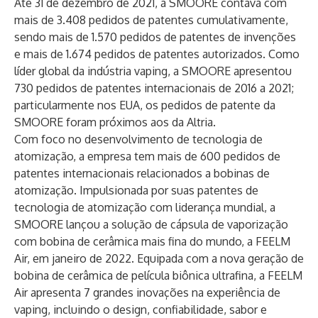
Até 31 de dezembro de 2021, a SMOORE contava com
mais de 3.408 pedidos de patentes cumulativamente,
sendo mais de 1.570 pedidos de patentes de invenções
e mais de 1.674 pedidos de patentes autorizados. Como
líder global da indústria vaping, a SMOORE apresentou
730 pedidos de patentes internacionais de 2016 a 2021;
particularmente nos EUA, os pedidos de patente da
SMOORE foram próximos aos da Altria.
Com foco no desenvolvimento de tecnologia de
atomização, a empresa tem mais de 600 pedidos de
patentes internacionais relacionados a bobinas de
atomização. Impulsionada por suas patentes de
tecnologia de atomização com liderança mundial, a
SMOORE lançou a solução de cápsula de vaporização
com bobina de cerâmica mais fina do mundo, a FEELM
Air, em janeiro de 2022. Equipada com a nova geração de
bobina de cerâmica de película biônica ultrafina, a FEELM
Air apresenta 7 grandes inovações na experiência de
vaping, incluindo o design, confiabilidade, sabor e