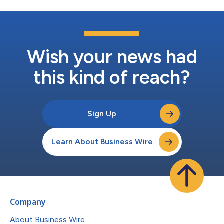
Wish your news had
this kind of reach?
Sign Up
Learn About Business Wire
Company
About Business Wire