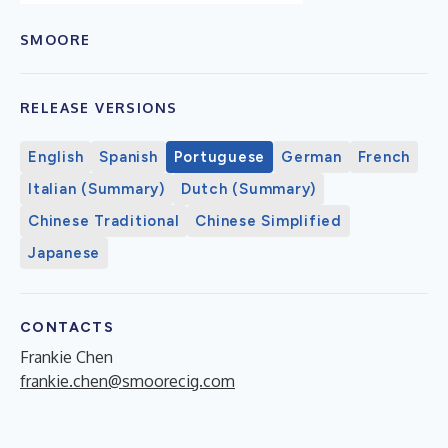
SMOORE
RELEASE VERSIONS
English
Spanish
Portuguese
German
French
Italian (Summary)
Dutch (Summary)
Chinese Traditional
Chinese Simplified
Japanese
CONTACTS
Frankie Chen
frankie.chen@smoorecig.com