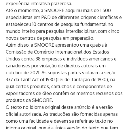
experiência interativa prazerosa.
Até o momento, a SMOORE adquiriu mais de 1.500
especialistas em P&D de diferentes origens científicas e
estabeleceu 10 centros de pesquisa fundamental no
mundo inteiro para pesquisa interdisciplinar, com cinco
novos centros de pesquisa em preparação.
Além disso, a SMOORE apresentou uma queixa à
Comissão de Comércio Internacional dos Estados
Unidos contra 38 empresas e indivíduos americanos e
canadenses por violação de direitos autorais em
outubro de 2021. As supostas partes violaram a seção
337 da Tariff Act of 1930 (Lei de Tarifação de 1930), na
qual certos produtos, cartuchos e componentes de
vaporizadores de óleo contêm os mesmos recursos dos
produtos da SMOORE.
O texto no idioma original deste anúncio é a versão
oficial autorizada. As traduções são fornecidas apenas
como uma facilidade e devem se referir ao texto no
idioma original, que é a única versão do texto que tem