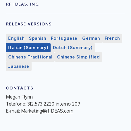
RF IDEAS, INC.
RELEASE VERSIONS
English
Spanish
Portuguese
German
French
Italian (Summary)
Dutch (Summary)
Chinese Traditional
Chinese Simplified
Japanese
CONTACTS
Megan Flynn
Telefono: 312.573.2220 interno 209
E-mail:
Marketing@rfIDEAS.com