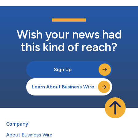
Wish your news had
this kind of reach?
Sign Up
Learn About Business Wire
Company
About Business Wire