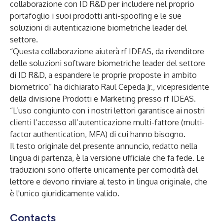
collaborazione con ID R&D
per includere nel proprio
portafoglio i suoi prodotti anti-spoofing e le sue
soluzioni di autenticazione biometriche leader del
settore.
“Questa collaborazione aiuterà rf IDEAS, da rivenditore
delle soluzioni software biometriche leader del settore
di ID R&D, a espandere le proprie proposte in ambito
biometrico” ha dichiarato Raul Cepeda Jr., vicepresidente
della divisione Prodotti e Marketing presso rf IDEAS.
“L’uso congiunto con i nostri lettori garantisce ai nostri
clienti l’accesso all’autenticazione multi-fattore (multi-
factor authentication, MFA) di cui hanno bisogno.
Il testo originale del presente annuncio, redatto nella
lingua di partenza, è la versione ufficiale che fa fede. Le
traduzioni sono offerte unicamente per comodità del
lettore e devono rinviare al testo in lingua originale, che
è l'unico giuridicamente valido.
Contacts