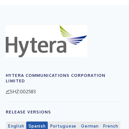
HYTERA COMMUNICATIONS CORPORATION
LIMITED
SHZ:002583
RELEASE VERSIONS
English
Spanish
Portuguese
German
French