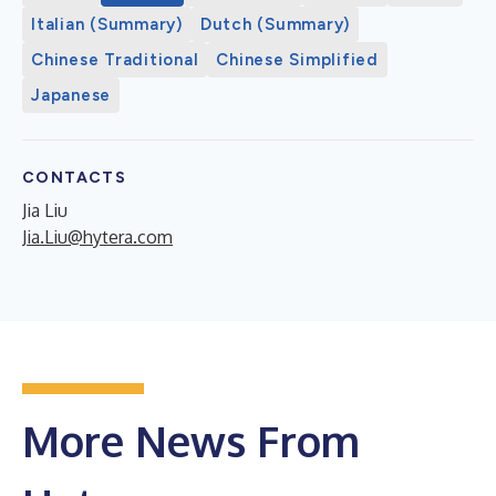
Italian (Summary)
Dutch (Summary)
Chinese Traditional
Chinese Simplified
Japanese
CONTACTS
Jia Liu
Jia.Liu@hytera.com
More News From