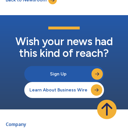
operativas, además de dar respuesta a las camb...
Wish your news had
this kind of reach?
Sign Up
Learn About Business Wire
Company