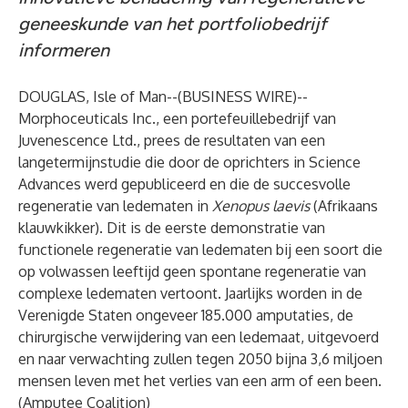
geneeskunde van het portfoliobedrijf
informeren
DOUGLAS, Isle of Man--(
BUSINESS WIRE
)--
Morphoceuticals Inc., een portefeuillebedrijf van
Juvenescence Ltd., prees de resultaten van een
langetermijnstudie die door de oprichters in
Science
Advances
werd gepubliceerd en die de succesvolle
regeneratie van ledematen in
Xenopus laevis
(Afrikaans
klauwkikker). Dit is de eerste demonstratie van
functionele regeneratie van ledematen bij een soort die
op volwassen leeftijd geen spontane regeneratie van
complexe ledematen vertoont. Jaarlijks worden in de
Verenigde Staten ongeveer 185.000 amputaties, de
chirurgische verwijdering van een ledemaat, uitgevoerd
en naar verwachting zullen tegen 2050 bijna 3,6 miljoen
mensen leven met het verlies van een arm of een been.
(
Amputee Coalition
)