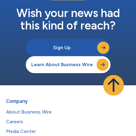
Wish your news had
this kind of reach?
Sign Up
Learn About Business Wire
Company
About Business Wire
Careers
Media Center