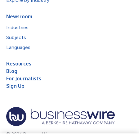
Explore by Industry
Newsroom
Industries
Subjects
Languages
Resources
Blog
For Journalists
Sign Up
© 2026 Business Wire, Inc.