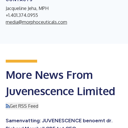
Jacqueline Jeha, MPH
+1.401.374.0955
media@morphoceuticals.com
More News From
Juvenescence Limited
Get RSS Feed
Samenvatting: JUVENESCENCE benoemt dr.