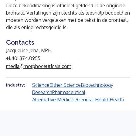
Deze bekendmaking is officieel geldend in de originele
brontaal. Vertalingen zijn slechts als leeshulp bedoeld en
moeten worden vergeleken met de tekst in de brontaal,
die als enige rechtsgeldig is.
Contacts
Jacqueline Jeha, MPH
+1.401.374.0955
media@morphoceuticals.com
Science
Other Science
Biotechnology
Industry:
Research
Pharmaceutical
Alternative Medicine
General Health
Health