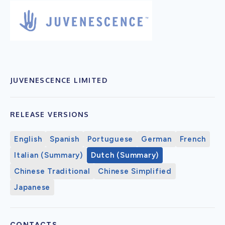
JUVENESCENCE LIMITED
RELEASE VERSIONS
English
Spanish
Portuguese
German
French
Italian (Summary)
Dutch (Summary)
Chinese Traditional
Chinese Simplified
Japanese
CONTACTS