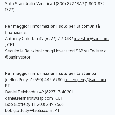
Solo Stati Uniti d'America: 1 (800) 872-1SAP (1-800-872-
1727)
Per maggiori informazioni, solo per la comunità
finanziaria:
Anthony Coletta +49 (6227) 7-60437
investor@sap.com
, CET
Seguire le Relazioni con gli investitori SAP su Twitter a
@sapinvestor
Per maggiori informazioni, solo per la stampa:
Joellen Perry +1 (650) 445-6780
joellen.perry@sap.com
,
PT
Daniel Reinhardt +49 (6227) 7-40201
daniel.reinhardt@sap.com
, CET
Bob Glotfelty +1 (203) 249 2666
bob.glotfelty@taulia.com
, PT