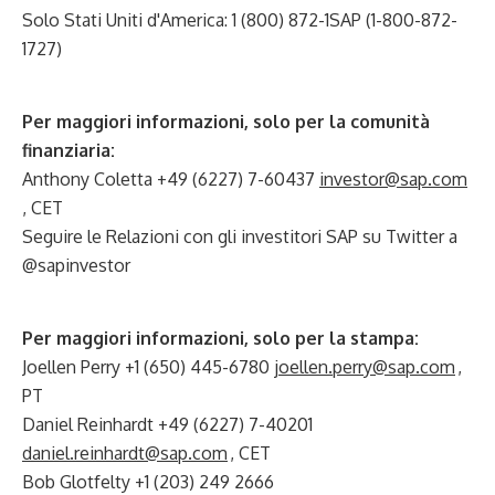
Solo Stati Uniti d'America: 1 (800) 872-1SAP (1-800-872-
1727)
Per maggiori informazioni, solo per la comunità
finanziaria:
Anthony Coletta +49 (6227) 7-60437
investor@sap.com
, CET
Seguire le Relazioni con gli investitori SAP su Twitter a
@sapinvestor
Per maggiori informazioni, solo per la stampa:
Joellen Perry +1 (650) 445-6780
joellen.perry@sap.com
,
PT
Daniel Reinhardt +49 (6227) 7-40201
daniel.reinhardt@sap.com
, CET
Bob Glotfelty +1 (203) 249 2666