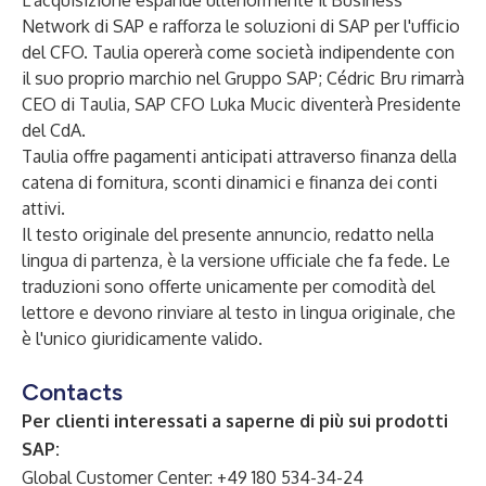
L'acquisizione espande ulteriormente il Business
Network di SAP e rafforza le soluzioni di SAP per l'ufficio
del CFO. Taulia opererà come società indipendente con
il suo proprio marchio nel Gruppo SAP; Cédric Bru rimarrà
CEO di Taulia, SAP CFO Luka Mucic diventerà Presidente
del CdA.
Taulia offre pagamenti anticipati
attraverso finanza della
catena di fornitura, sconti dinamici e finanza dei conti
attivi.
Il testo originale del presente annuncio, redatto nella
lingua di partenza, è la versione ufficiale che fa fede. Le
traduzioni sono offerte unicamente per comodità del
lettore e devono rinviare al testo in lingua originale, che
è l'unico giuridicamente valido.
Contacts
Per clienti interessati a saperne di più sui prodotti
SAP:
Global Customer Center: +49 180 534-34-24