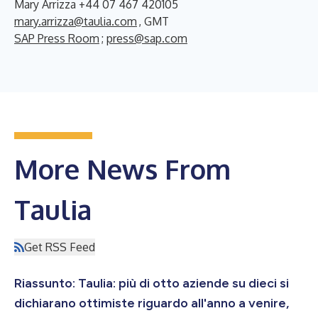
Mary Arrizza +44 07 467 420105
mary.arrizza@taulia.com
, GMT
SAP Press Room
;
press@sap.com
More News From
Taulia
Get RSS Feed
Riassunto: Taulia: più di otto aziende su dieci si
dichiarano ottimiste riguardo all'anno a venire,