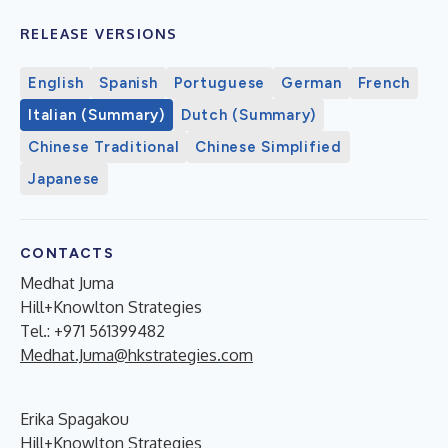
RELEASE VERSIONS
English
Spanish
Portuguese
German
French
Italian (Summary)
Dutch (Summary)
Chinese Traditional
Chinese Simplified
Japanese
CONTACTS
Medhat Juma
Hill+Knowlton Strategies
Tel.: +971 561399482
Medhat.Juma@hkstrategies.com
Erika Spagakou
Hill+Knowlton Strategies