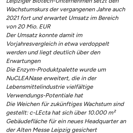
Leipziger Biotech-Unternehmen setzt den
Wachstumskurs der vergangenen Jahre auch
2021 fort und erwartet Umsatz im Bereich
von 20 Mio. EUR
Der Umsatz konnte damit im
Vorjahresvergleich in etwa verdoppelt
werden und liegt deutlich über den
Erwartungen
Die Enzym-Produktpalette wurde um
NuCLEANase erweitert, die in der
Lebensmittelindustrie vielfältige
Verwendungs-Potentiale hat
Die Weichen für zukünftiges Wachstum sind
gestellt: c-LEcta hat sich über 10.000 m²
Gebäudefläche für ein neues Headquarter an
der Alten Messe Leipzig gesichert