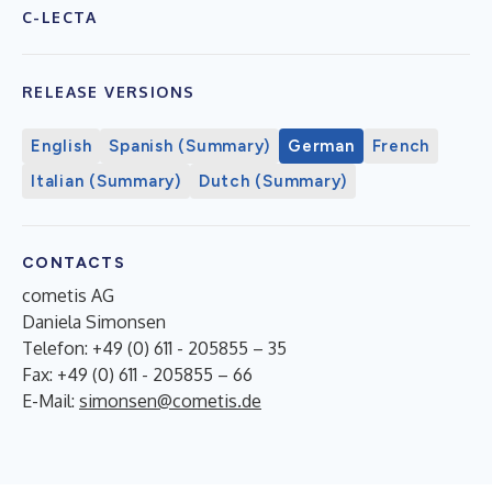
C-LECTA
RELEASE VERSIONS
English
Spanish (Summary)
German
French
Italian (Summary)
Dutch (Summary)
CONTACTS
cometis AG
Daniela Simonsen
Telefon: +49 (0) 611 - 205855 – 35
Fax: +49 (0) 611 - 205855 – 66
E-Mail:
simonsen@cometis.de