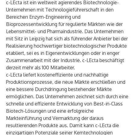
c-LEcta ist ein weltweit agierendes Biotechnologie-
Unternehmen mit Technologieführerschaft in den
Bereichen Enzym-Engineering und
Bioprozessentwicklung für regulierte Märkten wie der
Lebensmittel- und Pharmaindustrie. Das Unternehmen
mit Sitz in Leipzig hat sich als führender Anbieter bei der
Realisierung hochwertiger biotechnologischer Produkte
etabliert, sei es in Eigenentwicklungen oder in enger
Zusammenarbeit mit der Industrie. c-LEcta beschäftigt
derzeit mehr als 100 Mitarbeiter.
c-LEcta liefert kosteneffiziente und nachhaltige
Produktionsprozesse, die neue Märkte erschließen und
eine bessere Durchdringung bestehender Märkte
ermöglichen. Das Unternehmen zeichnet sich durch eine
schnelle und effiziente Entwicklung von Best-in-Class
Biotech-Lösungen und eine erfolgreiche
Markteinführung und Vermarktung der daraus
resultierenden Produkte aus. Damit kann c-LEcta die
einzigartigen Potenziale seiner Kerntechnologien