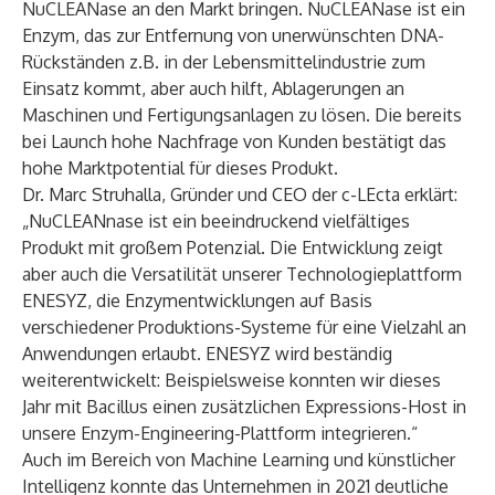
NuCLEANase an den Markt bringen. NuCLEANase ist ein
Enzym, das zur Entfernung von unerwünschten DNA-
Rückständen z.B. in der Lebensmittelindustrie zum
Einsatz kommt, aber auch hilft, Ablagerungen an
Maschinen und Fertigungsanlagen zu lösen. Die bereits
bei Launch hohe Nachfrage von Kunden bestätigt das
hohe Marktpotential für dieses Produkt.
Dr. Marc Struhalla, Gründer und CEO der c-LEcta erklärt:
„NuCLEANnase ist ein beeindruckend vielfältiges
Produkt mit großem Potenzial. Die Entwicklung zeigt
aber auch die Versatilität unserer Technologieplattform
ENESYZ, die Enzymentwicklungen auf Basis
verschiedener Produktions-Systeme für eine Vielzahl an
Anwendungen erlaubt. ENESYZ wird beständig
weiterentwickelt: Beispielsweise konnten wir dieses
Jahr mit Bacillus einen zusätzlichen Expressions-Host in
unsere Enzym-Engineering-Plattform integrieren.“
Auch im Bereich von Machine Learning und künstlicher
Intelligenz konnte das Unternehmen in 2021 deutliche