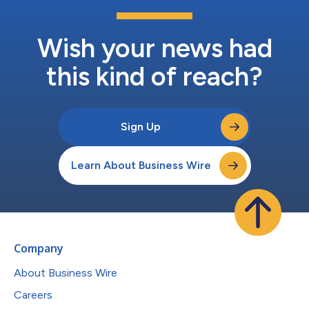
Wish your news had
this kind of reach?
Sign Up
Learn About Business Wire
Company
About Business Wire
Careers