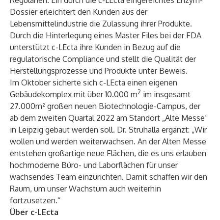
Regularien. Ein durch die c-LEcta eingereichtes Enzym-
Dossier erleichtert den Kunden aus der
Lebensmittelindustrie die Zulassung ihrer Produkte.
Durch die Hinterlegung eines Master Files bei der FDA
unterstützt c-LEcta ihre Kunden in Bezug auf die
regulatorische Compliance und stellt die Qualität der
Herstellungsprozesse und Produkte unter Beweis.
Im Oktober sicherte sich c-LEcta einen eigenen
2
Gebäudekomplex mit über 10.000 m
im insgesamt
27.000m² großen neuen Biotechnologie-Campus, der
ab dem zweiten Quartal 2022 am Standort „Alte Messe“
in Leipzig gebaut werden soll. Dr. Struhalla ergänzt: „Wir
wollen und werden weiterwachsen. An der Alten Messe
entstehen großartige neue Flächen, die es uns erlauben
hochmoderne Büro- und Laborflächen für unser
wachsendes Team einzurichten. Damit schaffen wir den
Raum, um unser Wachstum auch weiterhin
fortzusetzen.“
Über c-LEcta