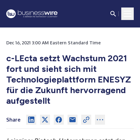
Dec 16, 2021 3:00 AM Eastern Standard Time
c-LEcta setzt Wachstum 2021
fort und sieht sich mit
Technologieplattform ENESYZ
für die Zukunft hervorragend
aufgestellt
Share