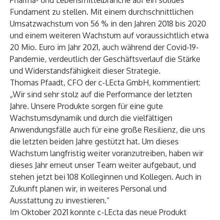
Pharma- und Lebensmittelbranche auf ein solides
Fundament zu stellen. Mit einem durchschnittlichen
Umsatzwachstum von 56 % in den Jahren 2018 bis 2020
und einem weiteren Wachstum auf voraussichtlich etwa
20 Mio. Euro im Jahr 2021, auch während der Covid-19-
Pandemie, verdeutlich der Geschäftsverlauf die Stärke
und Widerstandsfähigkeit dieser Strategie.
Thomas Pfaadt, CFO der c-LEcta GmbH, kommentiert:
„Wir sind sehr stolz auf die Performance der letzten
Jahre. Unsere Produkte sorgen für eine gute
Wachstumsdynamik und durch die vielfältigen
Anwendungsfälle auch für eine große Resilienz, die uns
die letzten beiden Jahre gestützt hat. Um dieses
Wachstum langfristig weiter voranzutreiben, haben wir
dieses Jahr erneut unser Team weiter aufgebaut, und
stehen jetzt bei 108 Kolleginnen und Kollegen. Auch in
Zukunft planen wir, in weiteres Personal und
Ausstattung zu investieren.“
Im Oktober 2021 konnte c-LEcta das neue Produkt